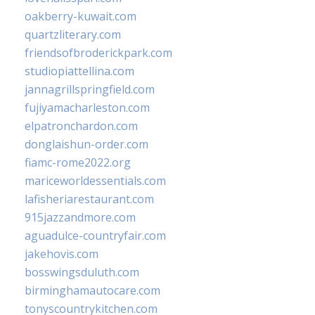
oakberry-kuwait.com
quartzliterary.com
friendsofbroderickpark.com
studiopiattellina.com
jannagrillspringfield.com
fujiyamacharleston.com
elpatronchardon.com
donglaishun-order.com
fiamc-rome2022.org
mariceworldessentials.com
lafisheriarestaurant.com
915jazzandmore.com
aguadulce-countryfair.com
jakehovis.com
bosswingsduluth.com
birminghamautocare.com
tonyscountrykitchen.com