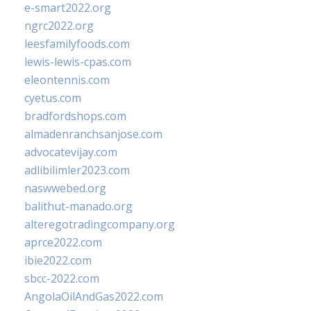
e-smart2022.org
ngrc2022.org
leesfamilyfoods.com
lewis-lewis-cpas.com
eleontennis.com
cyetus.com
bradfordshops.com
almadenranchsanjose.com
advocatevijay.com
adlibilimler2023.com
naswwebed.org
balithut-manado.org
alteregotradingcompany.org
aprce2022.com
ibie2022.com
sbcc-2022.com
AngolaOilAndGas2022.com