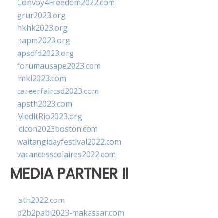
Convoy4Freedom2022.com
grur2023.org
hkhk2023.org
napm2023.org
apsdfd2023.org
forumausape2023.com
imkl2023.com
careerfaircsd2023.com
apsth2023.com
MedItRio2023.org
lcicon2023boston.com
waitangidayfestival2022.com
vacancesscolaires2022.com
MEDIA PARTNER II
isth2022.com
p2b2pabi2023-makassar.com