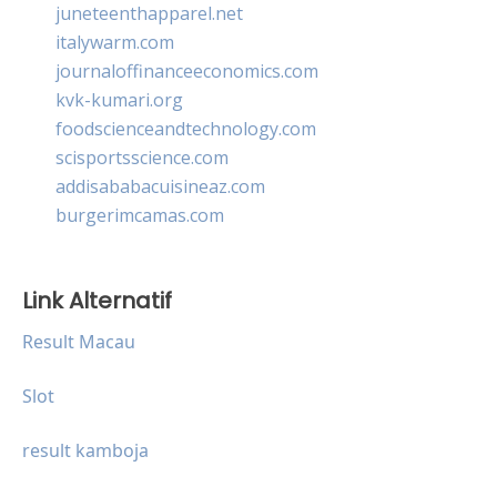
juneteenthapparel.net
italywarm.com
journaloffinanceeconomics.com
kvk-kumari.org
foodscienceandtechnology.com
scisportsscience.com
addisababacuisineaz.com
burgerimcamas.com
Link Alternatif
Result Macau
Slot
result kamboja