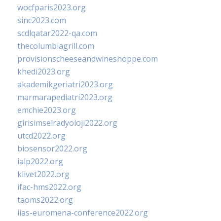
wocfparis2023.org
sinc2023.com
scdlqatar2022-qa.com
thecolumbiagrill.com
provisionscheeseandwineshoppe.com
khedi2023.org
akademikgeriatri2023.org
marmarapediatri2023.org
emchie2023.org
girisimselradyoloji2022.org
utcd2022.org
biosensor2022.org
ialp2022.org
klivet2022.org
ifac-hms2022.org
taoms2022.org
iias-euromena-conference2022.org