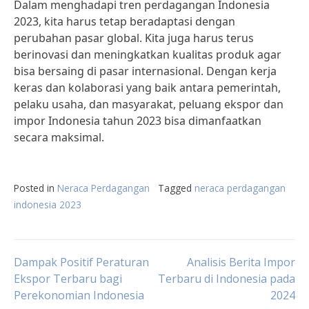
Dalam menghadapi tren perdagangan Indonesia
2023, kita harus tetap beradaptasi dengan
perubahan pasar global. Kita juga harus terus
berinovasi dan meningkatkan kualitas produk agar
bisa bersaing di pasar internasional. Dengan kerja
keras dan kolaborasi yang baik antara pemerintah,
pelaku usaha, dan masyarakat, peluang ekspor dan
impor Indonesia tahun 2023 bisa dimanfaatkan
secara maksimal.
Posted in
Neraca Perdagangan
Tagged
neraca perdagangan
indonesia 2023
Post
Dampak Positif Peraturan
Analisis Berita Impor
Ekspor Terbaru bagi
Terbaru di Indonesia pada
Perekonomian Indonesia
2024
navigation