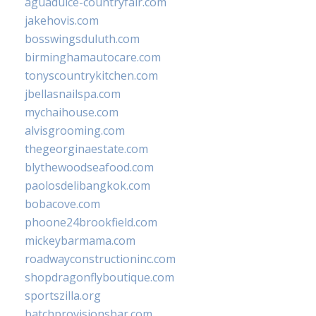
aguadulce-countryfair.com
jakehovis.com
bosswingsduluth.com
birminghamautocare.com
tonyscountrykitchen.com
jbellasnailspa.com
mychaihouse.com
alvisgrooming.com
thegeorginaestate.com
blythewoodseafood.com
paolosdelibangkok.com
bobacove.com
phoone24brookfield.com
mickeybarmama.com
roadwayconstructioninc.com
shopdragonflyboutique.com
sportszilla.org
batchprovisionsbar.com