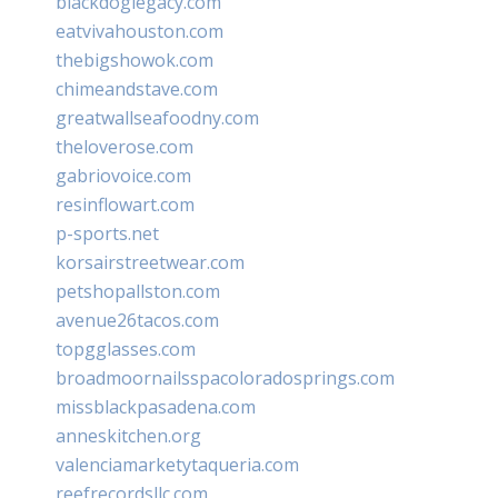
blackdoglegacy.com
eatvivahouston.com
thebigshowok.com
chimeandstave.com
greatwallseafoodny.com
theloverose.com
gabriovoice.com
resinflowart.com
p-sports.net
korsairstreetwear.com
petshopallston.com
avenue26tacos.com
topgglasses.com
broadmoornailsspacoloradosprings.com
missblackpasadena.com
anneskitchen.org
valenciamarketytaqueria.com
reefrecordsllc.com