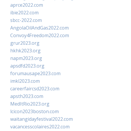
aprce2022.com
ibie2022.com
sbcc-2022.com
AngolaOilAndGas2022.com
Convoy4Freedom2022.com
grur2023.org
hkhk2023.org
napm2023.org
apsdfd2023.org
forumausape2023.com
imkl2023.com
careerfaircsd2023.com
apsth2023.com
MedItRio2023.org
lcicon2023boston.com
waitangidayfestival2022.com
vacancesscolaires2022.com