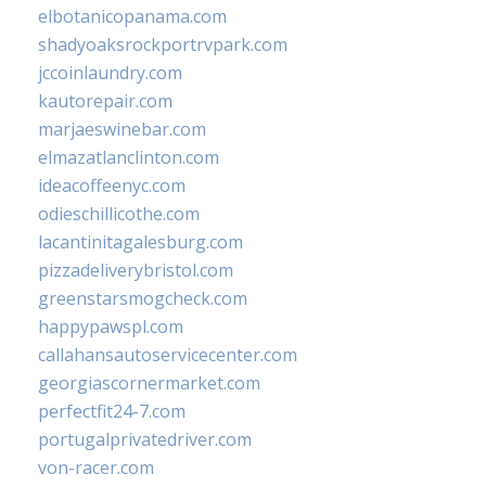
elbotanicopanama.com
shadyoaksrockportrvpark.com
jccoinlaundry.com
kautorepair.com
marjaeswinebar.com
elmazatlanclinton.com
ideacoffeenyc.com
odieschillicothe.com
lacantinitagalesburg.com
pizzadeliverybristol.com
greenstarsmogcheck.com
happypawspl.com
callahansautoservicecenter.com
georgiascornermarket.com
perfectfit24-7.com
portugalprivatedriver.com
von-racer.com