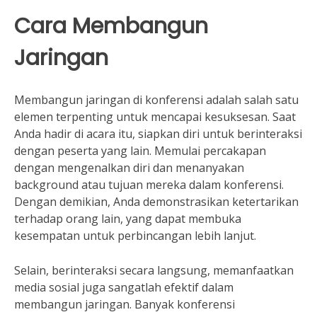
Cara Membangun
Jaringan
Membangun jaringan di konferensi adalah salah satu
elemen terpenting untuk mencapai kesuksesan. Saat
Anda hadir di acara itu, siapkan diri untuk berinteraksi
dengan peserta yang lain. Memulai percakapan
dengan mengenalkan diri dan menanyakan
background atau tujuan mereka dalam konferensi.
Dengan demikian, Anda demonstrasikan ketertarikan
terhadap orang lain, yang dapat membuka
kesempatan untuk perbincangan lebih lanjut.
Selain, berinteraksi secara langsung, memanfaatkan
media sosial juga sangatlah efektif dalam
membangun jaringan. Banyak konferensi