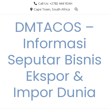
Skip
Call Us: +2782 444 YEAH
to
Cape Town, South Africa
content
DMTACOS –
Informasi
Seputar Bisnis
Ekspor &
Impor Dunia