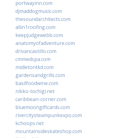
portwayinn.com
djmaddogmusic.com
thesoundarchitects.com
allin1roofing.com
keepjudgewebb.com
anatomyofadventure.com
drivancastillo.com
cmmedspa.com
midletontkd.com
gardensandgrills.com
basilfoodwine.com
nikko-tochigi.net
caribbean-corner.com
bluemoongiftcards.com
rivercitysteampunkexpo.com
kchoops.net
mountainsideskateshop.com