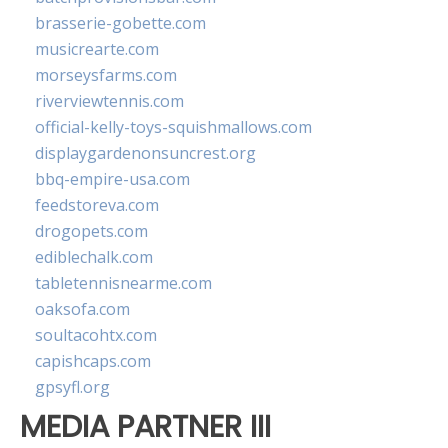
brasserie-gobette.com
musicrearte.com
morseysfarms.com
riverviewtennis.com
official-kelly-toys-squishmallows.com
displaygardenonsuncrest.org
bbq-empire-usa.com
feedstoreva.com
drogopets.com
ediblechalk.com
tabletennisnearme.com
oaksofa.com
soultacohtx.com
capishcaps.com
gpsyfl.org
MEDIA PARTNER III