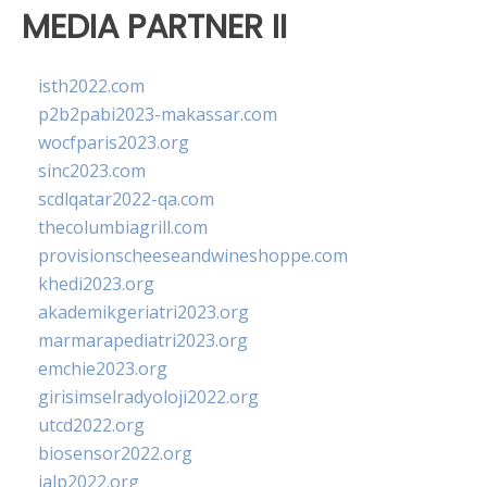
MEDIA PARTNER II
isth2022.com
p2b2pabi2023-makassar.com
wocfparis2023.org
sinc2023.com
scdlqatar2022-qa.com
thecolumbiagrill.com
provisionscheeseandwineshoppe.com
khedi2023.org
akademikgeriatri2023.org
marmarapediatri2023.org
emchie2023.org
girisimselradyoloji2022.org
utcd2022.org
biosensor2022.org
ialp2022.org