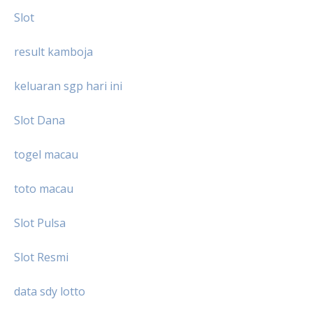
Slot
result kamboja
keluaran sgp hari ini
Slot Dana
togel macau
toto macau
Slot Pulsa
Slot Resmi
data sdy lotto