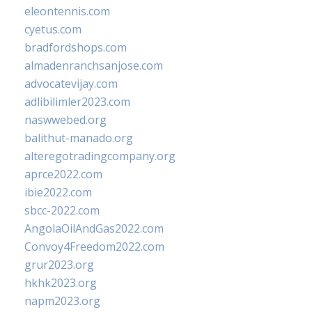
eleontennis.com
cyetus.com
bradfordshops.com
almadenranchsanjose.com
advocatevijay.com
adlibilimler2023.com
naswwebed.org
balithut-manado.org
alteregotradingcompany.org
aprce2022.com
ibie2022.com
sbcc-2022.com
AngolaOilAndGas2022.com
Convoy4Freedom2022.com
grur2023.org
hkhk2023.org
napm2023.org