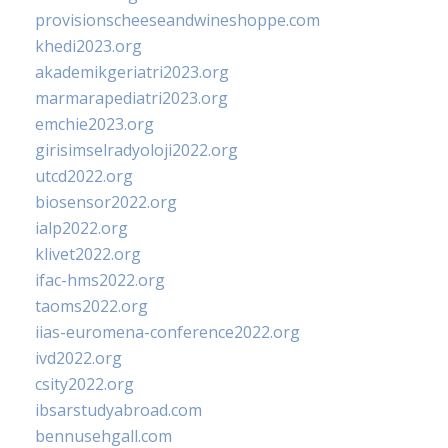
provisionscheeseandwineshoppe.com
khedi2023.org
akademikgeriatri2023.org
marmarapediatri2023.org
emchie2023.org
girisimselradyoloji2022.org
utcd2022.org
biosensor2022.org
ialp2022.org
klivet2022.org
ifac-hms2022.org
taoms2022.org
iias-euromena-conference2022.org
ivd2022.org
csity2022.org
ibsarstudyabroad.com
bennusehgall.com