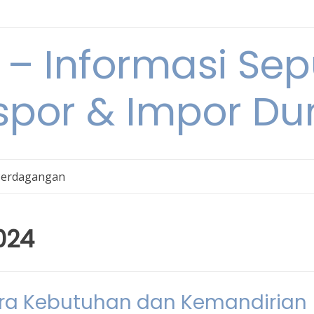
 Informasi Sepu
spor & Impor Du
Perdagangan
024
ara Kebutuhan dan Kemandirian