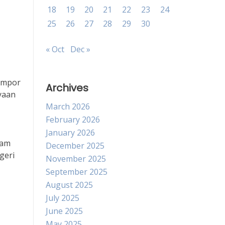
18
19
20
21
22
23
24
25
26
27
28
29
30
« Oct
Dec »
 impor
Archives
yaan
March 2026
February 2026
January 2026
lam
December 2025
geri
November 2025
September 2025
August 2025
July 2025
June 2025
May 2025