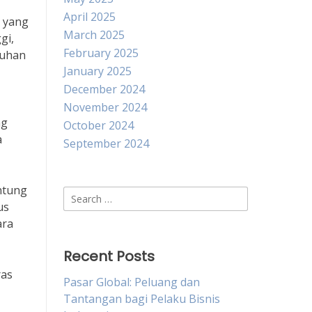
April 2025
 yang
March 2025
gi,
February 2025
tuhan
January 2025
December 2024
November 2024
ng
October 2024
a
September 2024
ntung
Search
us
for:
ara
Recent Posts
ras
Pasar Global: Peluang dan
Tantangan bagi Pelaku Bisnis