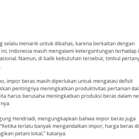
 selalu menarik untuk dibahas, karena berkaitan dengan
 ini, Indonesia masih mengalami ketergantungan terhadap
ional. Namun, di balik kebutuhan tersebut, timbul pertan
.
o, impor beras masih diperlukan untuk mengatasi defisit
skan pentingnya meningkatkan produktivitas pertanian da
ita harus berusaha meningkatkan produksi beras dalam ne
rnya.
, Agung Hendriadi, mengungkapkan bahwa impor beras juga
“Ketika terlalu banyak mengandalkan impor, harga beras di
gikan petani lokal,” katanya.