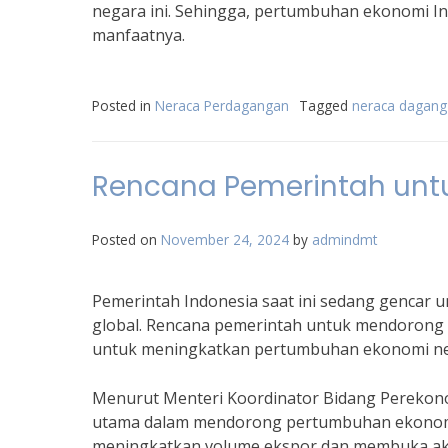
negara ini. Sehingga, pertumbuhan ekonomi I
manfaatnya.
Posted in
Neraca Perdagangan
Tagged
neraca dagang 
Rencana Pemerintah unt
Posted on
November 24, 2024
by
admindmt
Pemerintah Indonesia saat ini sedang gencar
global. Rencana pemerintah untuk mendorong 
untuk meningkatkan pertumbuhan ekonomi ne
Menurut Menteri Koordinator Bidang Perekonom
utama dalam mendorong pertumbuhan ekonomi I
meningkatkan volume ekspor dan membuka aks