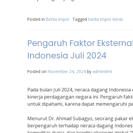
Posted in
Berita Impor
Tagged
berita impor beras
Pengaruh Faktor Ekstern
Indonesia Juli 2024
Posted on
November 24, 2024
by
admindmt
Pada bulan Juli 2024, neraca dagang Indonesi
kinerja perdagangan negara ini. Pengaruh fak
untuk dipahami, karena dapat memengaruhi pe
Menurut Dr. Ahmad Subagyo, seorang pakar eko
berpengaruh terhadap neraca dagang Indonesia 
komoditas dunia, dan kondisi ekonomi global. “