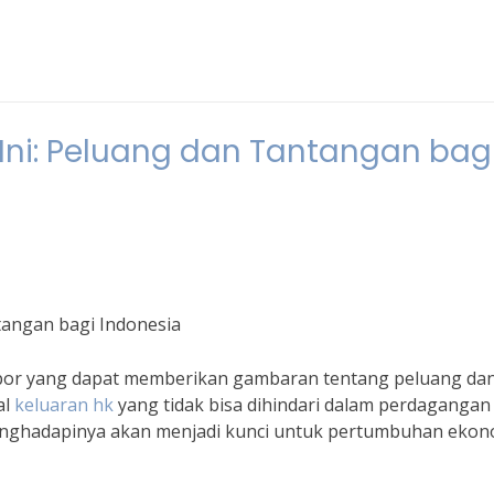
i Ini: Peluang dan Tantangan bag
ntangan bagi Indonesia
 impor yang dapat memberikan gambaran tentang peluang da
al
keluaran hk
yang tidak bisa dihindari dalam perdagangan
enghadapinya akan menjadi kunci untuk pertumbuhan ekon