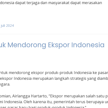
ndonesia dapat terjaga dan masyarakat dapat merasakan
juli 2024
uk Mendorong Ekspor Indonesia
 untuk mendorong ekspor produk-produk Indonesia ke pasa
ekspor Indonesia merupakan langkah strategis yang diamb
gara.
ian, Airlangga Hartarto, “Ekspor merupakan salah satu pi
ndonesia. Oleh karena itu, pemerintah terus berupaya u
es pasar baru bagi produk-produk Indonesia.”