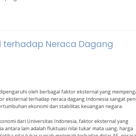
al terhadap Neraca Dagang
a dipengaruhi oleh berbagai faktor eksternal yang mempeng
tor eksternal terhadap neraca dagang Indonesia sangat pen
rtumbuhan ekonomi dan stabilitas keuangan negara.
nomi dari Universitas Indonesia, faktor eksternal yang
antara lain adalah fluktuasi nilai tukar mata uang, harga
Ketika nilai tukar rupiah melemah terhadap dolar AS, nerac