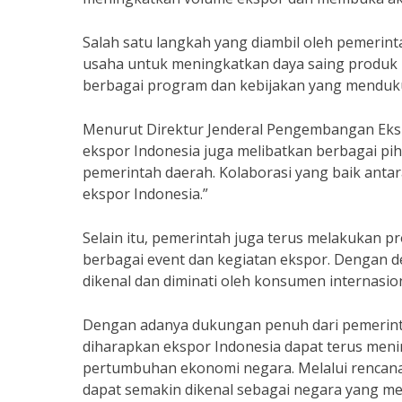
Salah satu langkah yang diambil oleh pemerin
usaha untuk meningkatkan daya saing produk Ind
berbagai program dan kebijakan yang mendukun
Menurut Direktur Jenderal Pengembangan Eksp
ekspor Indonesia juga melibatkan berbagai pih
pemerintah daerah. Kolaborasi yang baik anta
ekspor Indonesia.”
Selain itu, pemerintah juga terus melakukan p
berbagai event dan kegiatan ekspor. Dengan 
dikenal dan diminati oleh konsumen internasion
Dengan adanya dukungan penuh dari pemerintah
diharapkan ekspor Indonesia dapat terus meni
pertumbuhan ekonomi negara. Melalui rencana
dapat semakin dikenal sebagai negara yang mem