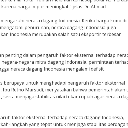
 karena harga impor meningkat,” jelas Dr. Ahmad.
memengaruhi neraca dagang Indonesia. Ketika harga komodi
a mengalami penurunan, neraca dagang Indonesia juga
akan Indonesia merupakan salah satu eksportir terbesar
eran penting dalam pengaruh faktor eksternal terhadap nera
 di negara-negara mitra dagang Indonesia, permintaan terha
gga neraca dagang Indonesia mengalami defisit.
us berupaya untuk menghadapi pengaruh faktor eksternal
, Ibu Retno Marsudi, menyatakan bahwa pemerintah akan 
, serta menjaga stabilitas nilai tukar rupiah agar neraca d
uh faktor eksternal terhadap neraca dagang Indonesia,
gkah-langkah yang tepat untuk menjaga stabilitas perdaga