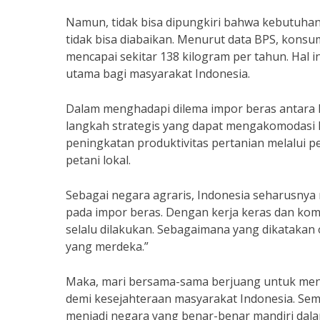
Namun, tidak bisa dipungkiri bahwa kebutuh
tidak bisa diabaikan. Menurut data BPS, konsu
mencapai sekitar 138 kilogram per tahun. Ha
utama bagi masyarakat Indonesia.
Dalam menghadapi dilema impor beras antara 
langkah strategis yang dapat mengakomodasi 
peningkatan produktivitas pertanian melalui
petani lokal.
Sebagai negara agraris, Indonesia seharusny
pada impor beras. Dengan kerja keras dan kom
selalu dilakukan. Sebagaimana yang dikatakan
yang merdeka.”
Maka, mari bersama-sama berjuang untuk men
demi kesejahteraan masyarakat Indonesia. Se
menjadi negara yang benar-benar mandiri dal