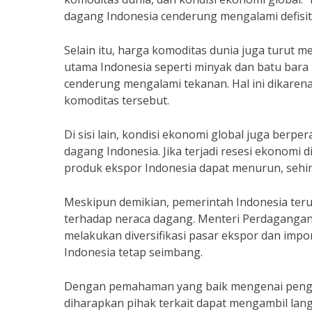
dagang Indonesia cenderung mengalami defisit
Selain itu, harga komoditas dunia juga turut 
utama Indonesia seperti minyak dan batu bar
cenderung mengalami tekanan. Hal ini dikaren
komoditas tersebut.
Di sisi lain, kondisi ekonomi global juga berp
dagang Indonesia. Jika terjadi resesi ekonomi
produk ekspor Indonesia dapat menurun, sehin
Meskipun demikian, pemerintah Indonesia ter
terhadap neraca dagang. Menteri Perdagangan
melakukan diversifikasi pasar ekspor dan impor
Indonesia tetap seimbang.
Dengan pemahaman yang baik mengenai pengar
diharapkan pihak terkait dapat mengambil lan