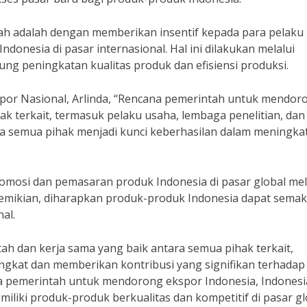
tah adalah dengan memberikan insentif kepada para pelaku
onesia di pasar internasional. Hal ini dilakukan melalui
g peningkatan kualitas produk dan efisiensi produksi.
or Nasional, Arlinda, “Rencana pemerintah untuk mendor
ak terkait, termasuk pelaku usaha, lembaga penelitian, dan
ra semua pihak menjadi kunci keberhasilan dalam meningka
romosi dan pemasaran produk Indonesia di pasar global mel
demikian, diharapkan produk-produk Indonesia dapat semak
al.
 dan kerja sama yang baik antara semua pihak terkait,
ngkat dan memberikan kontribusi yang signifikan terhadap
 pemerintah untuk mendorong ekspor Indonesia, Indonesi
iliki produk-produk berkualitas dan kompetitif di pasar gl