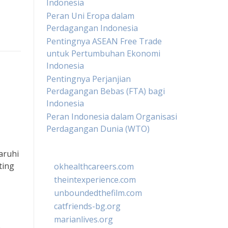
Indonesia
Peran Uni Eropa dalam
Perdagangan Indonesia
Pentingnya ASEAN Free Trade
untuk Pertumbuhan Ekonomi
Indonesia
Pentingnya Perjanjian
Perdagangan Bebas (FTA) bagi
Indonesia
Peran Indonesia dalam Organisasi
Perdagangan Dunia (WTO)
aruhi
ting
okhealthcareers.com
theintexperience.com
unboundedthefilm.com
catfriends-bg.org
marianlives.org
a