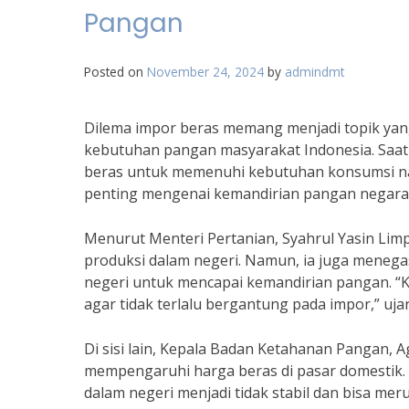
Pangan
Posted on
November 24, 2024
by
admindmt
Dilema impor beras memang menjadi topik yang
kebutuhan pangan masyarakat Indonesia. Saat
beras untuk memenuhi kebutuhan konsumsi nas
penting mengenai kemandirian pangan negara
Menurut Menteri Pertanian, Syahrul Yasin Limp
produksi dalam negeri. Namun, ia juga menega
negeri untuk mencapai kemandirian pangan. “K
agar tidak terlalu bergantung pada impor,” uja
Di sisi lain, Kepala Badan Ketahanan Pangan
mempengaruhi harga beras di pasar domestik. 
dalam negeri menjadi tidak stabil dan bisa meru