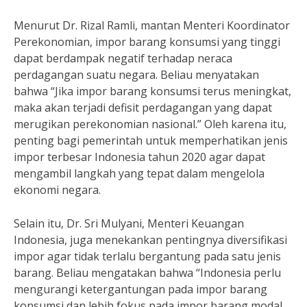
Menurut Dr. Rizal Ramli, mantan Menteri Koordinator
Perekonomian, impor barang konsumsi yang tinggi
dapat berdampak negatif terhadap neraca
perdagangan suatu negara. Beliau menyatakan
bahwa “Jika impor barang konsumsi terus meningkat,
maka akan terjadi defisit perdagangan yang dapat
merugikan perekonomian nasional.” Oleh karena itu,
penting bagi pemerintah untuk memperhatikan jenis
impor terbesar Indonesia tahun 2020 agar dapat
mengambil langkah yang tepat dalam mengelola
ekonomi negara.
Selain itu, Dr. Sri Mulyani, Menteri Keuangan
Indonesia, juga menekankan pentingnya diversifikasi
impor agar tidak terlalu bergantung pada satu jenis
barang. Beliau mengatakan bahwa “Indonesia perlu
mengurangi ketergantungan pada impor barang
konsumsi dan lebih fokus pada impor barang modal