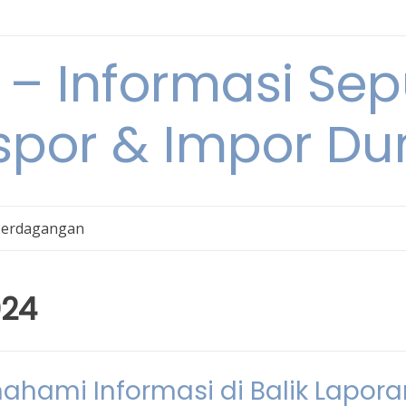
 Informasi Sepu
spor & Impor Du
Perdagangan
024
ami Informasi di Balik Lapora