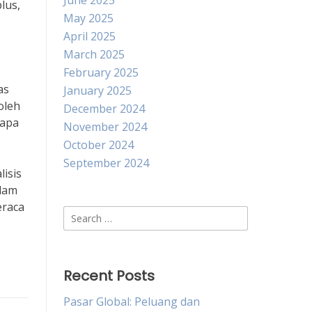
June 2025
lus,
May 2025
April 2025
March 2025
February 2025
as
January 2025
oleh
December 2024
rapa
November 2024
October 2024
September 2024
isis
alam
eraca
Search
for:
Recent Posts
Pasar Global: Peluang dan