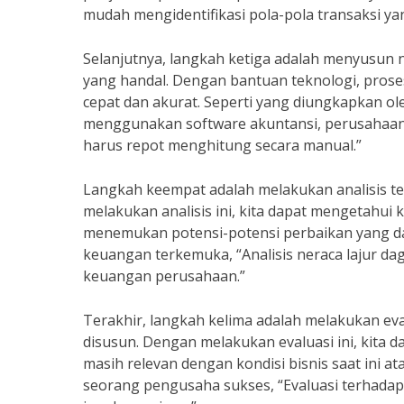
mudah mengidentifikasi pola-pola transaksi ya
Selanjutnya, langkah ketiga adalah menyusun
yang handal. Dengan bantuan teknologi, prose
cepat dan akurat. Seperti yang diungkapkan o
menggunakan software akuntansi, perusahaan 
harus repot menghitung secara manual.”
Langkah keempat adalah melakukan analisis te
melakukan analisis ini, kita dapat mengetahu
menemukan potensi-potensi perbaikan yang dap
keuangan terkemuka, “Analisis neraca lajur 
keuangan perusahaan.”
Terakhir, langkah kelima adalah melakukan eva
disusun. Dengan melakukan evaluasi ini, kita 
masih relevan dengan kondisi bisnis saat ini a
seorang pengusaha sukses, “Evaluasi terhadap 