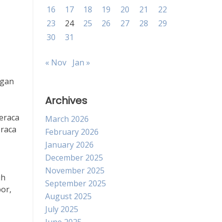
16
17
18
19
20
21
22
23
24
25
26
27
28
29
30
31
« Nov
Jan »
ngan
Archives
eraca
March 2026
eraca
February 2026
January 2026
December 2025
November 2025
ih
September 2025
por,
August 2025
July 2025