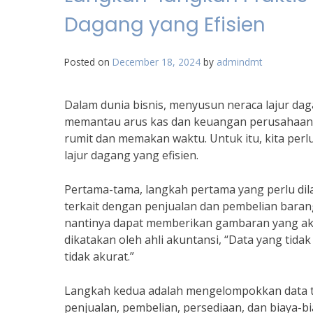
Dagang yang Efisien
Posted on
December 18, 2024
by
admindmt
Dalam dunia bisnis, menyusun neraca lajur da
memantau arus kas dan keuangan perusahaan de
rumit dan memakan waktu. Untuk itu, kita per
lajur dagang yang efisien.
Pertama-tama, langkah pertama yang perlu di
terkait dengan penjualan dan pembelian barang
nantinya dapat memberikan gambaran yang aku
dikatakan oleh ahli akuntansi, “Data yang tid
tidak akurat.”
Langkah kedua adalah mengelompokkan data tra
penjualan, pembelian, persediaan, dan biaya-b