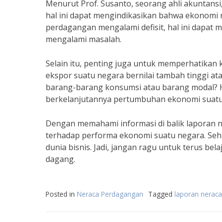
Menurut Prof. Susanto, seorang ahli akuntans
hal ini dapat mengindikasikan bahwa ekonomi
perdagangan mengalami defisit, hal ini dapat
mengalami masalah.
Selain itu, penting juga untuk memperhatikan
ekspor suatu negara bernilai tambah tinggi at
barang-barang konsumsi atau barang modal? H
berkelanjutannya pertumbuhan ekonomi suatu
Dengan memahami informasi di balik laporan n
terhadap performa ekonomi suatu negara. Sehi
dunia bisnis. Jadi, jangan ragu untuk terus b
dagang.
Posted in
Neraca Perdagangan
Tagged
laporan nerac