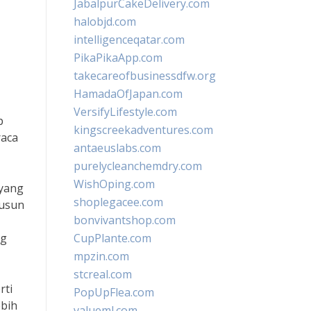
JabalpurCakeDelivery.com
halobjd.com
intelligenceqatar.com
PikaPikaApp.com
takecareofbusinessdfw.org
HamadaOfJapan.com
VersifyLifestyle.com
p
kingscreekadventures.com
raca
antaeuslabs.com
purelycleanchemdry.com
WishOping.com
 yang
shoplegacee.com
susun
bonvivantshop.com
ng
CupPlante.com
mpzin.com
stcreal.com
rti
PopUpFlea.com
ebih
valueml.com