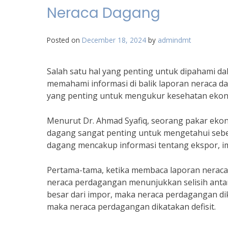
Neraca Dagang
Posted on
December 18, 2024
by
admindmt
Salah satu hal yang penting untuk dipahami d
memahami informasi di balik laporan neraca 
yang penting untuk mengukur kesehatan ekon
Menurut Dr. Ahmad Syafiq, seorang pakar eko
dagang sangat penting untuk mengetahui sebe
dagang mencakup informasi tentang ekspor, i
Pertama-tama, ketika membaca laporan neraca 
neraca perdagangan menunjukkan selisih antara 
besar dari impor, maka neraca perdagangan dika
maka neraca perdagangan dikatakan defisit.