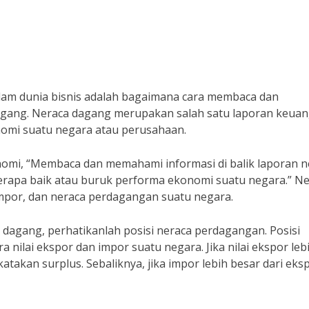
alam dunia bisnis adalah bagaimana cara membaca dan
dagang. Neraca dagang merupakan salah satu laporan keua
omi suatu negara atau perusahaan.
nomi, “Membaca dan memahami informasi di balik laporan n
rapa baik atau buruk performa ekonomi suatu negara.” N
mpor, dan neraca perdagangan suatu negara.
dagang, perhatikanlah posisi neraca perdagangan. Posisi
nilai ekspor dan impor suatu negara. Jika nilai ekspor leb
takan surplus. Sebaliknya, jika impor lebih besar dari eks