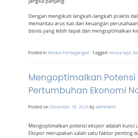
jangka panjang.”
Dengan mengikuti langkah-langkah praktis dal
memantau arus kas dan keuangan perusahaan d
bisnis yang lebih tepat dan mengoptimalkan ki
Posted in
Neraca Perdagangan
Tagged
neraca lajur d
Mengoptimalkan Potensi
Pertumbuhan Ekonomi Na
Posted on
December 18, 2024
by
admindmt
Mengoptimalkan potensi ekspor adalah kunci
Ekspor merupakan salah satu faktor penting