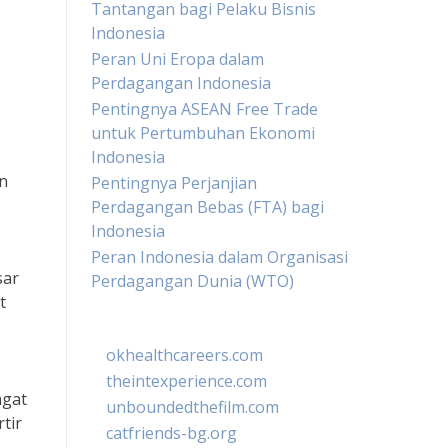
Tantangan bagi Pelaku Bisnis
Indonesia
Peran Uni Eropa dalam
Perdagangan Indonesia
Pentingnya ASEAN Free Trade
untuk Pertumbuhan Ekonomi
Indonesia
n
Pentingnya Perjanjian
Perdagangan Bebas (FTA) bagi
Indonesia
Peran Indonesia dalam Organisasi
sar
Perdagangan Dunia (WTO)
t
okhealthcareers.com
theintexperience.com
ngat
unboundedthefilm.com
tir
catfriends-bg.org