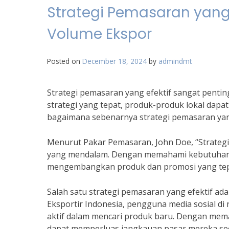
Strategi Pemasaran yang 
Volume Ekspor
Posted on
December 18, 2024
by
admindmt
Strategi pemasaran yang efektif sangat pent
strategi yang tepat, produk-produk lokal dapat
bagaimana sebenarnya strategi pemasaran yan
Menurut Pakar Pemasaran, John Doe, “Strategi
yang mendalam. Dengan memahami kebutuhan da
mengembangkan produk dan promosi yang tepa
Salah satu strategi pemasaran yang efektif ad
Eksportir Indonesia, pengguna media sosial di
aktif dalam mencari produk baru. Dengan mema
dapat memperluas jangkauan pasar mereka seca