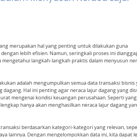
gang merupakan hal yang penting untuk dilakukan guna
ngan lebih efisien. Namun, seringkali proses ini diangga
lu mengetahui langkah-langkah praktis dalam menyusun ne
lakukan adalah mengumpulkan semua data transaksi bisnis
 dagang. Hal ini penting agar neraca lajur dagang yang di
rat mengenai kondisi keuangan perusahaan. Seperti yang
ak lengkap hanya akan menghasilkan neraca lajur dagang ya
nsaksi berdasarkan kategori-kategori yang relevan, sepe
iaya lainnya. Dengan mengelompokkan data ini, kita dapat l