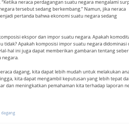
i, “Ketika neraca perdagangan suatu negara mengalami surp
 negara tersebut sedang berkembang.” Namun, jika neraca
 menjadi pertanda bahwa ekonomi suatu negara sedang
 komposisi ekspor dan impor suatu negara. Apakah komodit
au tidak? Apakah komposisi impor suatu negara didominasi 
al-hal ini juga dapat memberikan gambaran tentang sebe
 negara.
eraca dagang, kita dapat lebih mudah untuk melakukan anal
ngga, kita dapat mengambil keputusan yang lebih tepat d
elajar dan meningkatkan pemahaman kita terhadap laporan n
a dagang