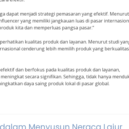
 juga dapat menjadi strategi pemasaran yang efektif. Menuru
luencer yang memiliki jangkauan luas di pasar internasion
produk kita dan memperluas pangsa pasar.”
mperhatikan kualitas produk dan layanan. Menurut studi yan
rnasional cenderung lebih memilih produk yang berkualita
ektif dan berfokus pada kualitas produk dan layanan,
meningkat secara signifikan. Sehingga, tidak hanya mend
ngkatkan daya saing produk lokal di pasar global.
 dalam Menyusun Neraca Lajur