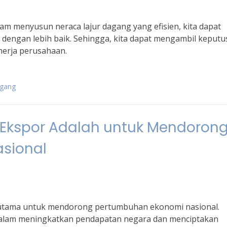
am menyusun neraca lajur dagang yang efisien, kita dapat
engan lebih baik. Sehingga, kita dapat mengambil keputu
nerja perusahaan.
agang
 Ekspor Adalah untuk Mendoron
sional
 utama untuk mendorong pertumbuhan ekonomi nasional.
 dalam meningkatkan pendapatan negara dan menciptakan