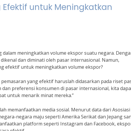
Efektif untuk Meningkatkan
ing dalam meningkatkan volume ekspor suatu negara. Denga
 dikenal dan diminati oleh pasar internasional. Namun,
g efektif untuk meningkatkan volume ekspor?
 pemasaran yang efektif haruslah didasarkan pada riset pa
n preferensi konsumen di pasar internasional, kita dapa
t untuk menarik minat mereka.”
alah memanfaatkan media sosial. Menurut data dari Asosiasi
 negara-negara maju seperti Amerika Serikat dan Jepang sa
nfaatkan platform seperti Instagram dan Facebook, ekspor
ra efektif.