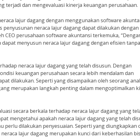
ng terjadi dan mengevaluasi kinerja keuangan perusahaan.
 neraca lajur dagang dengan menggunakan software akunta
s penyusunan neraca lajur dagang dapat dilakukan dengan 
leh CEO perusahaan software akuntansi terkemuka, “Denga
dapat menyusun neraca lajur dagang dengan efisien tanp
rhadap neraca lajur dagang yang telah disusun. Dengan
i kondisi keuangan perusahaan secara lebih mendalam dan
at dilakukan. Seperti yang disampaikan oleh seorang anal
dagang merupakan langkah penting dalam mengoptimalkan ki
luasi secara berkala terhadap neraca lajur dagang yang tel
dapat mengetahui apakah neraca lajur dagang yang telah di
tau perlu dilakukan penyesuaian. Seperti yang diungkapkan 
neraca lajur dagang merupakan kunci dari keberhasilan bi