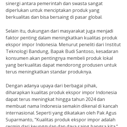
sinergi antara pemerintah dan swasta sangat
diperlukan untuk menciptakan produk yang
berkualitas dan bisa bersaing di pasar global.
Selain itu, dukungan dari masyarakat juga menjadi
faktor penting dalam meningkatkan kualitas produk
ekspor impor Indonesia. Menurut peneliti dari Institut
Teknologi Bandung, Bapak Budi Santoso, kesadaran
konsumen akan pentingnya membeli produk lokal
yang berkualitas dapat mendorong produsen untuk
terus meningkatkan standar produknya.
Dengan adanya upaya dari berbagai pihak,
diharapkan kualitas produk ekspor impor Indonesia
dapat terus meningkat hingga tahun 2024 dan
membuat nama Indonesia semakin dikenal di kancah
internasional. Seperti yang dikatakan oleh Pak Agus
Suparmanto, “Kualitas produk ekspor impor adalah
cermin dari keunggulan dan daya saing bangsa kita.”