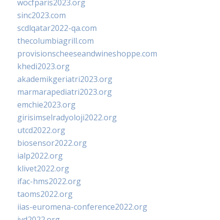
wocfparis2023.org
sinc2023.com
scdlqatar2022-qa.com
thecolumbiagrill.com
provisionscheeseandwineshoppe.com
khedi2023.org
akademikgeriatri2023.org
marmarapediatri2023.org
emchie2023.org
girisimselradyoloji2022.org
utcd2022.org
biosensor2022.org
ialp2022.org
klivet2022.org
ifac-hms2022.org
taoms2022.org
iias-euromena-conference2022.org
ivd2022.org