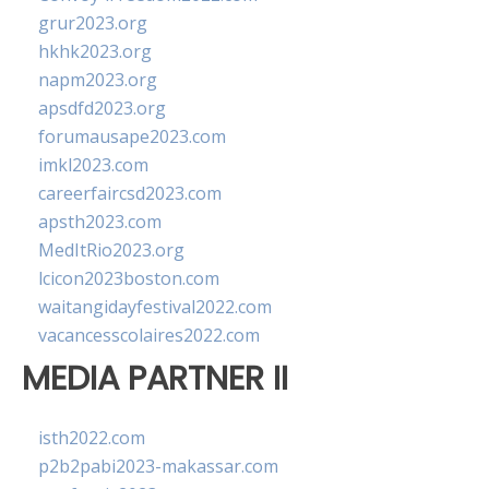
grur2023.org
hkhk2023.org
napm2023.org
apsdfd2023.org
forumausape2023.com
imkl2023.com
careerfaircsd2023.com
apsth2023.com
MedItRio2023.org
lcicon2023boston.com
waitangidayfestival2022.com
vacancesscolaires2022.com
MEDIA PARTNER II
isth2022.com
p2b2pabi2023-makassar.com