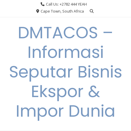
Skip
Call Us: +2782 444 YEAH
to
Cape Town, South Africa
content
DMTACOS –
Informasi
Seputar Bisnis
Ekspor &
Impor Dunia