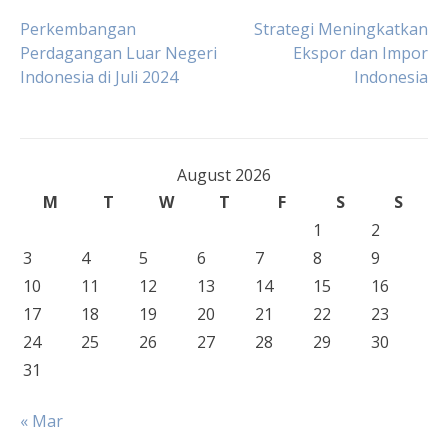
Post
Perkembangan
Strategi Meningkatkan
Perdagangan Luar Negeri
Ekspor dan Impor
Indonesia di Juli 2024
Indonesia
navigation
August 2026
M
T
W
T
F
S
S
1
2
3
4
5
6
7
8
9
10
11
12
13
14
15
16
17
18
19
20
21
22
23
24
25
26
27
28
29
30
31
« Mar