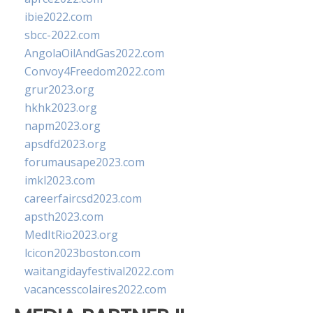
ibie2022.com
sbcc-2022.com
AngolaOilAndGas2022.com
Convoy4Freedom2022.com
grur2023.org
hkhk2023.org
napm2023.org
apsdfd2023.org
forumausape2023.com
imkl2023.com
careerfaircsd2023.com
apsth2023.com
MedItRio2023.org
lcicon2023boston.com
waitangidayfestival2022.com
vacancesscolaires2022.com