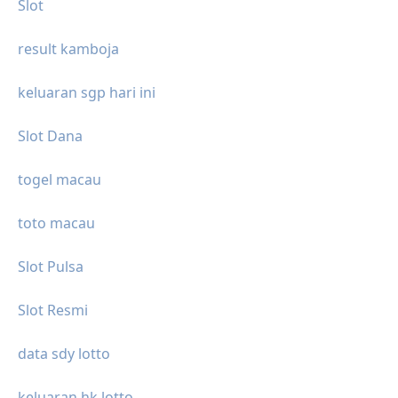
Slot
result kamboja
keluaran sgp hari ini
Slot Dana
togel macau
toto macau
Slot Pulsa
Slot Resmi
data sdy lotto
keluaran hk lotto