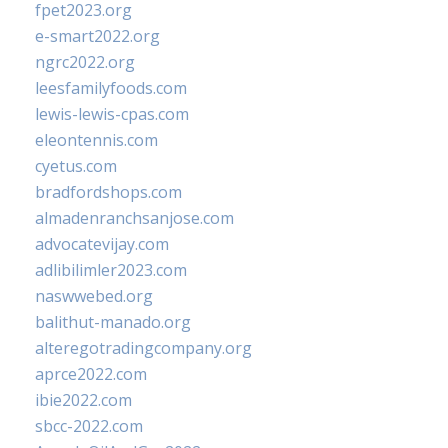
fpet2023.org
e-smart2022.org
ngrc2022.org
leesfamilyfoods.com
lewis-lewis-cpas.com
eleontennis.com
cyetus.com
bradfordshops.com
almadenranchsanjose.com
advocatevijay.com
adlibilimler2023.com
naswwebed.org
balithut-manado.org
alteregotradingcompany.org
aprce2022.com
ibie2022.com
sbcc-2022.com