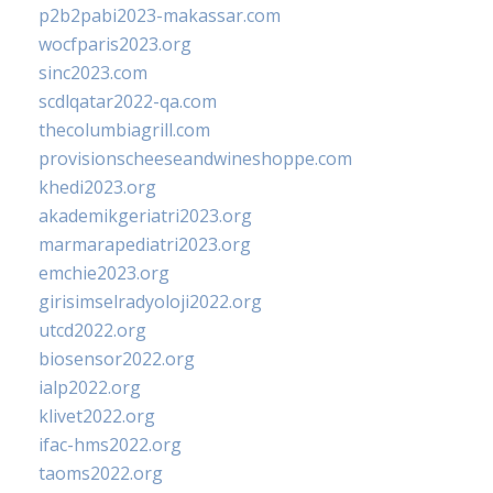
p2b2pabi2023-makassar.com
wocfparis2023.org
sinc2023.com
scdlqatar2022-qa.com
thecolumbiagrill.com
provisionscheeseandwineshoppe.com
khedi2023.org
akademikgeriatri2023.org
marmarapediatri2023.org
emchie2023.org
girisimselradyoloji2022.org
utcd2022.org
biosensor2022.org
ialp2022.org
klivet2022.org
ifac-hms2022.org
taoms2022.org