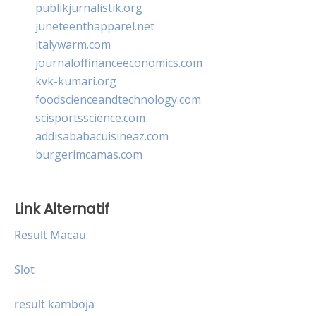
publikjurnalistik.org
juneteenthapparel.net
italywarm.com
journaloffinanceeconomics.com
kvk-kumari.org
foodscienceandtechnology.com
scisportsscience.com
addisababacuisineaz.com
burgerimcamas.com
Link Alternatif
Result Macau
Slot
result kamboja