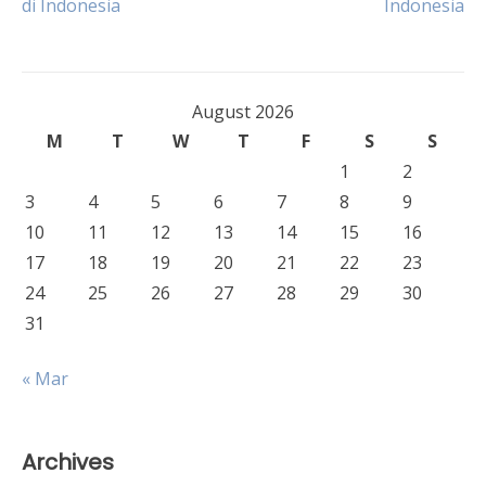
di Indonesia
Indonesia
navigation
August 2026
M
T
W
T
F
S
S
1
2
3
4
5
6
7
8
9
10
11
12
13
14
15
16
17
18
19
20
21
22
23
24
25
26
27
28
29
30
31
« Mar
Archives