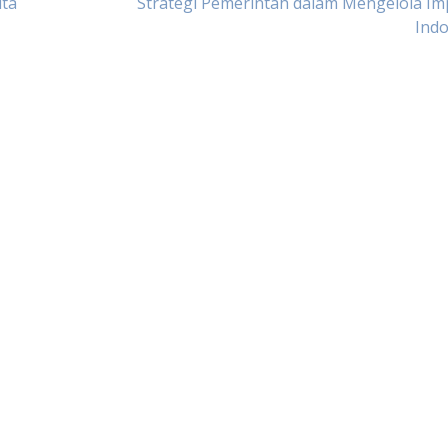
ita
Strategi Pemerintah dalam Mengelola Im
Indo