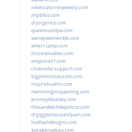
rebeccatorresjewelry.com
jmpbliss.com
drjorgerico.com
queensushipa.com
wendyweimerdds.com
ameri-camp.com
hrsreceivables.com
empconst1.com
cinderella-support.com
bigpinkrestaurant.com
inspirehuahin.com
memmingerspainting.com
jeremypbeasley.com
thesandwichdepotcos.com
drgiggleshouseofpain.com
hotflashdesigns.com
garagenadeau.com