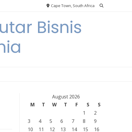
Cape Town, South Africa
tar Bisnis
nia
August 2026
M
T
W
T
F
S
S
1
2
3
4
5
6
7
8
9
10
11
12
13
14
15
16