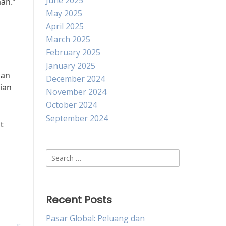
June 2025
an.”
May 2025
April 2025
March 2025
February 2025
January 2025
gan
December 2024
ian
November 2024
October 2024
September 2024
t
Search
for:
Recent Posts
Pasar Global: Peluang dan