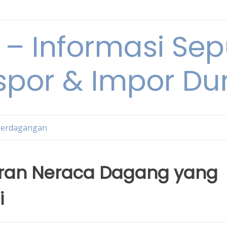
 Informasi Sepu
spor & Impor Du
Perdagangan
ran Neraca Dagang yang
i