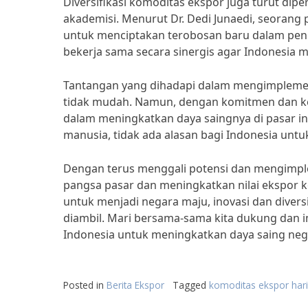
Diversifikasi komoditas ekspor juga turut dip
akademisi. Menurut Dr. Dedi Junaedi, seorang 
untuk menciptakan terobosan baru dalam peng
bekerja sama secara sinergis agar Indonesia m
Tantangan yang dihadapi dalam mengimplemen
tidak mudah. Namun, dengan komitmen dan k
dalam meningkatkan daya saingnya di pasar in
manusia, tidak ada alasan bagi Indonesia untuk
Dengan terus menggali potensi dan mengimpl
pangsa pasar dan meningkatkan nilai ekspor 
untuk menjadi negara maju, inovasi dan diver
diambil. Mari bersama-sama kita dukung dan i
Indonesia untuk meningkatkan daya saing negar
Posted in
Berita Ekspor
Tagged
komoditas ekspor hari 