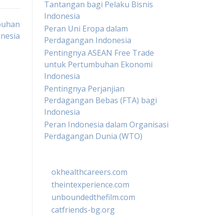
Tantangan bagi Pelaku Bisnis
Indonesia
buhan
Peran Uni Eropa dalam
nesia
Perdagangan Indonesia
Pentingnya ASEAN Free Trade
untuk Pertumbuhan Ekonomi
Indonesia
Pentingnya Perjanjian
Perdagangan Bebas (FTA) bagi
Indonesia
Peran Indonesia dalam Organisasi
Perdagangan Dunia (WTO)
okhealthcareers.com
theintexperience.com
unboundedthefilm.com
catfriends-bg.org