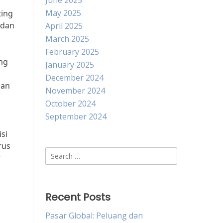
June 2025
May 2025
ting
 dan
April 2025
March 2025
February 2025
ng
January 2025
December 2024
dan
November 2024
October 2024
September 2024
si
rus
Search
r
for:
Recent Posts
Pasar Global: Peluang dan