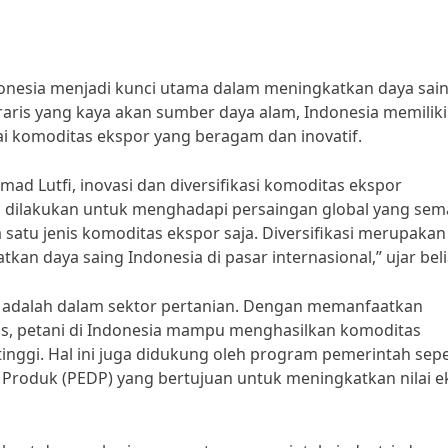
ndonesia menjadi kunci utama dalam meningkatkan daya sai
graris yang kaya akan sumber daya alam, Indonesia memiliki
 komoditas ekspor yang beragam dan inovatif.
 Lutfi, inovasi dan diversifikasi komoditas ekspor
s dilakukan untuk menghadapi persaingan global yang sem
 satu jenis komoditas ekspor saja. Diversifikasi merupakan
kan daya saing Indonesia di pasar internasional,” ujar beli
an adalah dalam sektor pertanian. Dengan memanfaatkan
us, petani di Indonesia mampu menghasilkan komoditas
tinggi. Hal ini juga didukung oleh program pemerintah sepe
 Produk (PEDP) yang bertujuan untuk meningkatkan nilai e