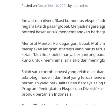
Posted on
December 10, 2024
by
admindmt
Inovasi dan diversifikasi komoditas ekspor I
negara kita di pasar global. Menjadi negara a
potensi besar untuk mengembangkan berbagai
Menurut Menteri Perdagangan, Bapak Muhammad
merupakan langkah strategis yang harus teru
ketat. “Kita tidak boleh hanya bergantung pada
kunci untuk meminimalisir risiko dan meningkat
Salah satu contoh inovasi yang telah dilakuk
teknologi modern dan riset yang terus mener
pertanian yang berkualitas dan berdaya saing 
Program Peningkatan Ekspor dan Diversifikasi
produk pertanian Indonesia.