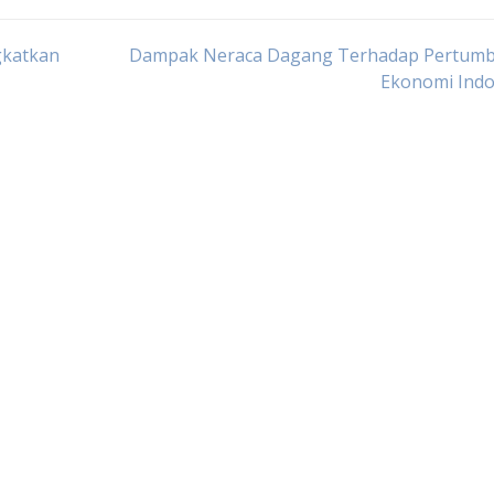
gkatkan
Dampak Neraca Dagang Terhadap Pertum
Ekonomi Indo