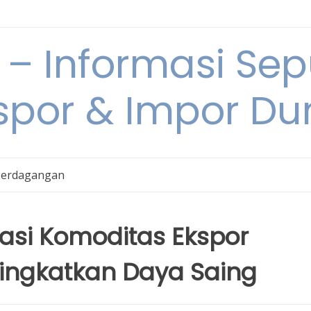
 Informasi Sepu
spor & Impor Du
Perdagangan
ikasi Komoditas Ekspor
ingkatkan Daya Saing