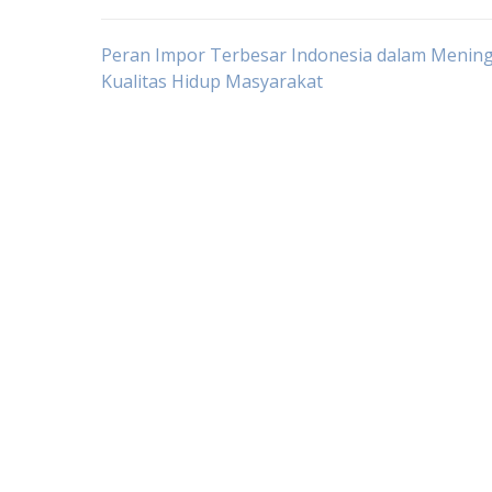
Post
Peran Impor Terbesar Indonesia dalam Menin
Kualitas Hidup Masyarakat
navigation