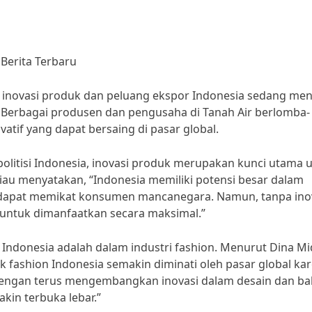
Berita Terbaru
inovasi produk dan peluang ekspor Indonesia sedang men
ar! Berbagai produsen dan pengusaha di Tanah Air berlomba-
tif yang dapat bersaing di pasar global.
politisi Indonesia, inovasi produk merupakan kunci utama 
au menyatakan, “Indonesia memiliki potensi besar dalam
dapat memikat konsumen mancanegara. Namun, tanpa ino
t untuk dimanfaatkan secara maksimal.”
 Indonesia adalah dalam industri fashion. Menurut Dina Mid
k fashion Indonesia semakin diminati oleh pasar global ka
. Dengan terus mengembangkan inovasi dalam desain dan ba
kin terbuka lebar.”