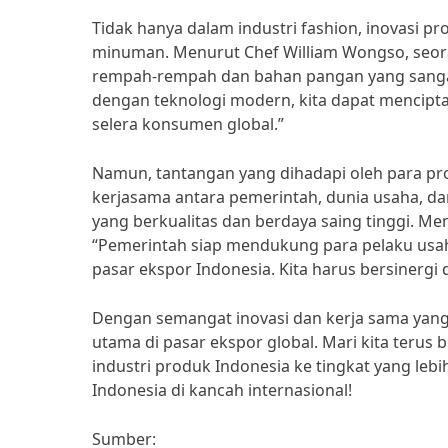
Tidak hanya dalam industri fashion, inovasi 
minuman. Menurut Chef William Wongso, seoran
rempah-rempah dan bahan pangan yang sanga
dengan teknologi modern, kita dapat menci
selera konsumen global.”
Namun, tantangan yang dihadapi oleh para pr
kerjasama antara pemerintah, dunia usaha, da
yang berkualitas dan berdaya saing tinggi. 
“Pemerintah siap mendukung para pelaku us
pasar ekspor Indonesia. Kita harus bersinerg
Dengan semangat inovasi dan kerja sama yang 
utama di pasar ekspor global. Mari kita teru
industri produk Indonesia ke tingkat yang lebi
Indonesia di kancah internasional!
Sumber: