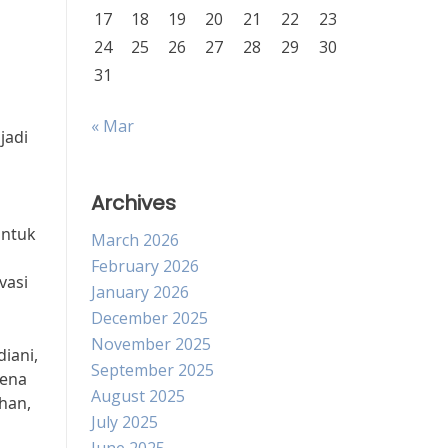
17
18
19
20
21
22
23
24
25
26
27
28
29
30
31
« Mar
jadi
Archives
untuk
March 2026
February 2026
vasi
January 2026
December 2025
November 2025
iani,
September 2025
rena
August 2025
han,
July 2025