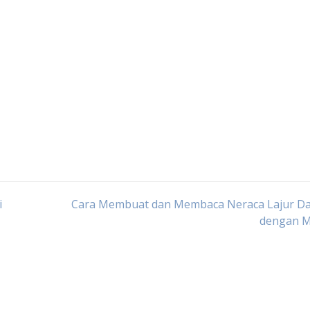
i
Cara Membuat dan Membaca Neraca Lajur D
dengan 