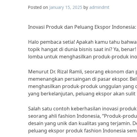
Posted on
January 15, 2025
by
admindmt
Inovasi Produk dan Peluang Ekspor Indonesia: 
Halo pembaca setia! Apakah kamu tahu bahwa 
topik hangat di dunia bisnis saat ini? Ya, ben
lomba untuk menghasilkan produk-produk inova
Menurut Dr. Rizal Ramli, seorang ekonom dan 
memenangkan persaingan di pasar ekspor. Beli
menghasilkan produk-produk unggulan yang 
yang berkelanjutan, peluang ekspor akan suli
Salah satu contoh keberhasilan inovasi produk
seorang ahli fashion Indonesia, “Produk-produ
desain yang unik dan kualitas yang terjamin
peluang ekspor produk fashion Indonesia sema