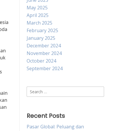
June 2025
May 2025
April 2025
esia
March 2025
oda
February 2025
January 2025
December 2024
kan
November 2024
duk
October 2024
September 2024
s
Search
main
for:
ukan
esan
Recent Posts
Pasar Global: Peluang dan