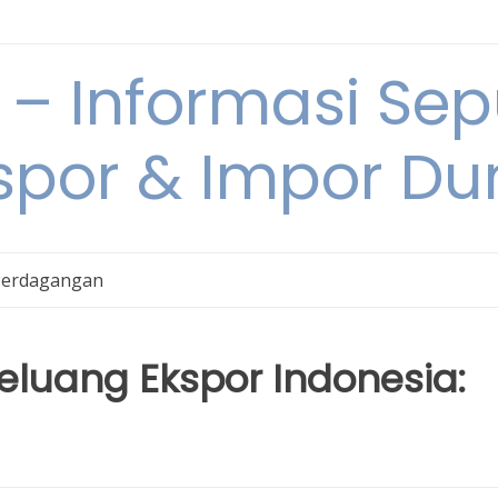
 Informasi Sepu
spor & Impor Du
Perdagangan
eluang Ekspor Indonesia: