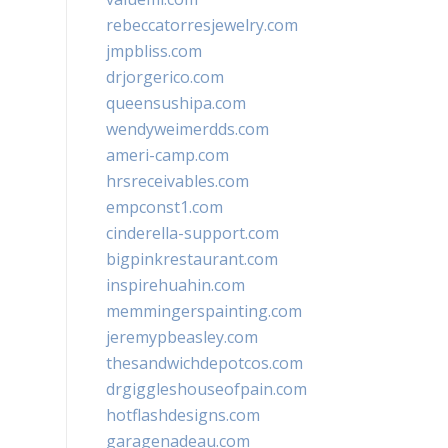
rebeccatorresjewelry.com
jmpbliss.com
drjorgerico.com
queensushipa.com
wendyweimerdds.com
ameri-camp.com
hrsreceivables.com
empconst1.com
cinderella-support.com
bigpinkrestaurant.com
inspirehuahin.com
memmingerspainting.com
jeremypbeasley.com
thesandwichdepotcos.com
drgiggleshouseofpain.com
hotflashdesigns.com
garagenadeau.com