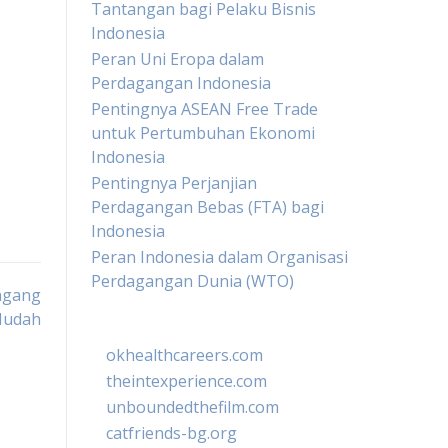
Tantangan bagi Pelaku Bisnis
Indonesia
Peran Uni Eropa dalam
Perdagangan Indonesia
Pentingnya ASEAN Free Trade
untuk Pertumbuhan Ekonomi
Indonesia
Pentingnya Perjanjian
Perdagangan Bebas (FTA) bagi
Indonesia
Peran Indonesia dalam Organisasi
Perdagangan Dunia (WTO)
agang
Mudah
okhealthcareers.com
theintexperience.com
unboundedthefilm.com
catfriends-bg.org