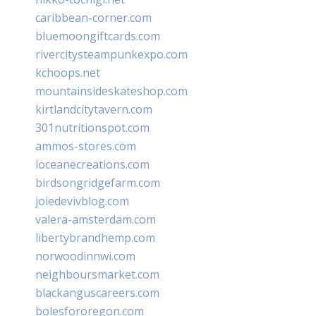
caribbean-corner.com
bluemoongiftcards.com
rivercitysteampunkexpo.com
kchoops.net
mountainsideskateshop.com
kirtlandcitytavern.com
301nutritionspot.com
ammos-stores.com
loceanecreations.com
birdsongridgefarm.com
joiedevivblog.com
valera-amsterdam.com
libertybrandhemp.com
norwoodinnwi.com
neighboursmarket.com
blackanguscareers.com
bolesfororegon.com