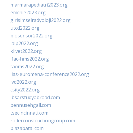
marmarapediatri2023.org
emchie2023.org
girisimselradyoloji2022.org
utcd2022.org
biosensor2022.org
ialp2022.org
klivet2022.org
ifac-hms2022.org
taoms2022.org
iias-euromena-conference2022.org
ivd2022.org
csity2022.org
ibsarstudyabroad.com
bennusehgall.com
tsecincinnati.com
roderconstructiongroup.com
plazabatai.com