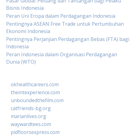
Pasar Global: Peluang dan Tantangan bagi Pelaku
Bisnis Indonesia
Peran Uni Eropa dalam Perdagangan Indonesia
Pentingnya ASEAN Free Trade untuk Pertumbuhan
Ekonomi Indonesia
Pentingnya Perjanjian Perdagangan Bebas (FTA) bagi
Indonesia
Peran Indonesia dalam Organisasi Perdagangan
Dunia (WTO)
okhealthcareers.com
theintexperience.com
unboundedthefilm.com
catfriends-bg.org
marianlives.org
waywardtees.com
pidfloorsexpress.com