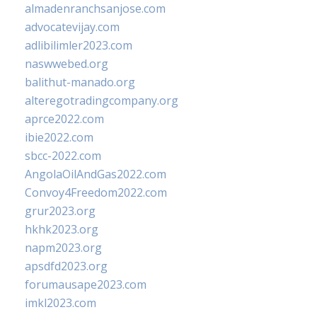
almadenranchsanjose.com
advocatevijay.com
adlibilimler2023.com
naswwebed.org
balithut-manado.org
alteregotradingcompany.org
aprce2022.com
ibie2022.com
sbcc-2022.com
AngolaOilAndGas2022.com
Convoy4Freedom2022.com
grur2023.org
hkhk2023.org
napm2023.org
apsdfd2023.org
forumausape2023.com
imkl2023.com