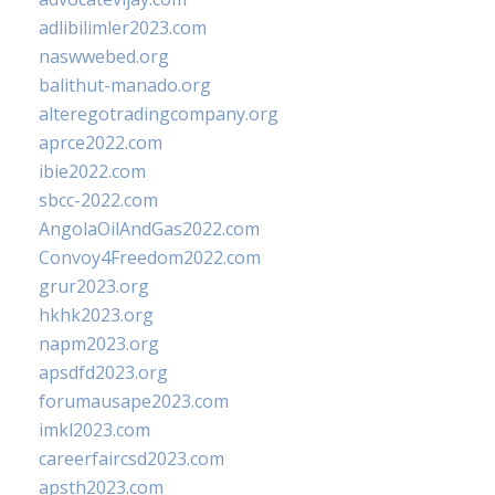
adlibilimler2023.com
naswwebed.org
balithut-manado.org
alteregotradingcompany.org
aprce2022.com
ibie2022.com
sbcc-2022.com
AngolaOilAndGas2022.com
Convoy4Freedom2022.com
grur2023.org
hkhk2023.org
napm2023.org
apsdfd2023.org
forumausape2023.com
imkl2023.com
careerfaircsd2023.com
apsth2023.com