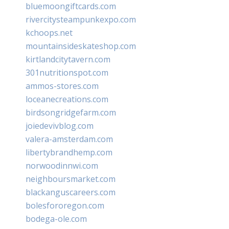
bluemoongiftcards.com
rivercitysteampunkexpo.com
kchoops.net
mountainsideskateshop.com
kirtlandcitytavern.com
301nutritionspot.com
ammos-stores.com
loceanecreations.com
birdsongridgefarm.com
joiedevivblog.com
valera-amsterdam.com
libertybrandhemp.com
norwoodinnwi.com
neighboursmarket.com
blackanguscareers.com
bolesfororegon.com
bodega-ole.com