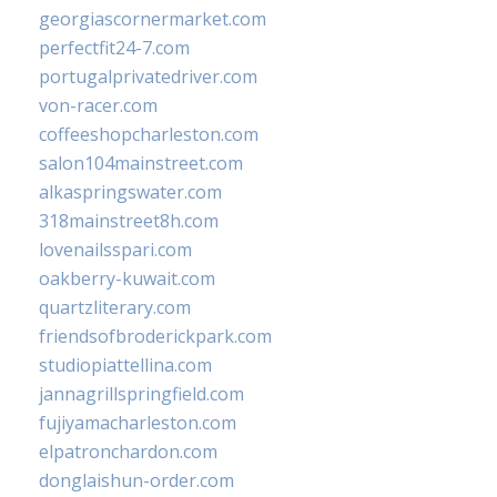
georgiascornermarket.com
perfectfit24-7.com
portugalprivatedriver.com
von-racer.com
coffeeshopcharleston.com
salon104mainstreet.com
alkaspringswater.com
318mainstreet8h.com
lovenailsspari.com
oakberry-kuwait.com
quartzliterary.com
friendsofbroderickpark.com
studiopiattellina.com
jannagrillspringfield.com
fujiyamacharleston.com
elpatronchardon.com
donglaishun-order.com