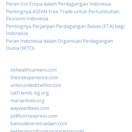
Peran Uni Eropa dalam Perdagangan Indonesia
Pentingnya ASEAN Free Trade untuk Pertumbuhan
Ekonomi Indonesia
Pentingnya Perjanjian Perdagangan Bebas (FTA) bagi
Indonesia
Peran Indonesia dalam Organisasi Perdagangan
Dunia (WTO)
okhealthcareers.com
theintexperience.com
unboundedthefilm.com
catfriends-bg.org
marianlives.org
waywardtees.com
pidfloorsexpress.com
bancodevenezuelaen.com
bettermoodfoodcorporation.com