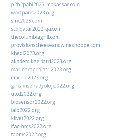
p2b2pabi2023-makassar.com
wocfparis2023.org
sinc2023.com
scdlqatar2022-qa.com
thecolumbiagrill.com
provisionscheeseandwineshoppe.com
khedi2023.org
akademikgeriatri2023.org
marmarapediatri2023.org
emchie2023.org
girisimselradyoloji2022.org
utcd2022.org
biosensor2022.org
ialp2022.org
klivet2022.org
ifac-hms2022.org
taoms2022.org