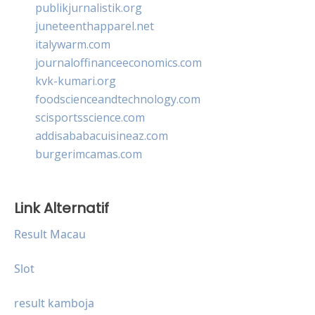
publikjurnalistik.org
juneteenthapparel.net
italywarm.com
journaloffinanceeconomics.com
kvk-kumari.org
foodscienceandtechnology.com
scisportsscience.com
addisababacuisineaz.com
burgerimcamas.com
Link Alternatif
Result Macau
Slot
result kamboja