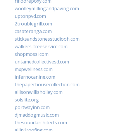
rifloorepoxy.com
woolleymillingandpaving.com
uptonpvd.com
2troublegrill.com
casateranga.com
sticksandstonesstudiooh.com
walkers-treeservice.com
shopmossi.com
untamedcollectivesd.com
mxpwellness.com
infernocanine.com
thepaperhousecollection.com
allisonwillisholley.com
solslite.org
portwayinn.com
djmaddogmusic.com
thesoundarchitects.com
allin1roofing.com