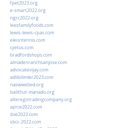
fpet2023.org
e-smart2022.org
ngrc2022.org
leesfamilyfoods.com
lewis-lewis-cpas.com
eleontennis.com
cyetus.com
bradfordshops.com
almadenranchsanjose.com
advocatevijay.com
adlibilimler2023.com
naswwebed.org
balithut-manado.org
alteregotradingcompany.org
aprce2022.com
ibie2022.com
sbcc-2022.com