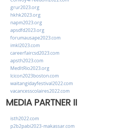
grur2023.org
hkhk2023.org
napm2023.org
apsdfd2023.org
forumausape2023.com
imkl2023.com
careerfaircsd2023.com
apsth2023.com
MedItRio2023.org
lcicon2023boston.com
waitangidayfestival2022.com
vacancesscolaires2022.com
MEDIA PARTNER II
isth2022.com
p2b2pabi2023-makassar.com