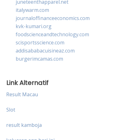
juneteenthapparel.net
italywarm.com
journaloffinanceeconomics.com
kvk-kumari.org
foodscienceandtechnology.com
scisportsscience.com
addisababacuisineaz.com
burgerimcamas.com
Link Alternatif
Result Macau
Slot
result kamboja