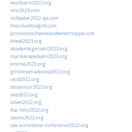
wocfparis2023.org
sinc2023.com
scdlqatar2022-qa.com
thecolumbiagrill.com
provisionscheeseandwineshoppe.com
khedi2023.org
akademikgeriatri2023.org
marmarapediatri2023.org
emchie2023.org
girisimselradyoloji2022.org
utcd2022.org
biosensor2022.org
ialp2022.org
klivet2022.org
ifac-hms2022.org
taoms2022.org
iias-euromena-conference2022.org