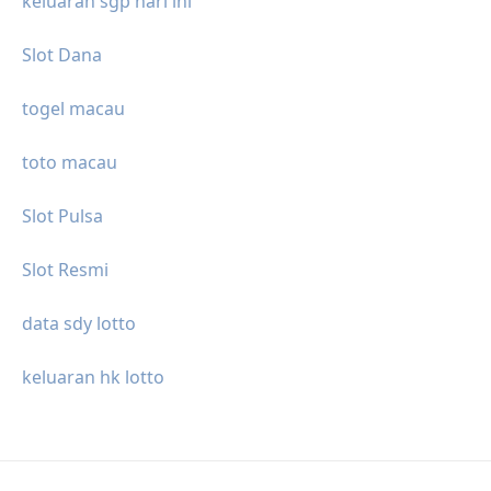
keluaran sgp hari ini
Slot Dana
togel macau
toto macau
Slot Pulsa
Slot Resmi
data sdy lotto
keluaran hk lotto