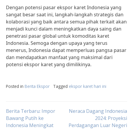
Dengan potensi pasar ekspor karet Indonesia yang
sangat besar saat ini, langkah-langkah strategis dan
kolaborasi yang baik antara semua pihak terkait akan
menjadi kunci dalam meningkatkan daya saing dan
penetrasi pasar global untuk komoditas karet
Indonesia. Semoga dengan upaya yang terus
menerus, Indonesia dapat memperluas pangsa pasar
dan mendapatkan manfaat yang maksimal dari
potensi ekspor karet yang dimilikinya.
Posted in
Berita Ekspor
Tagged
ekspor karet hari ini
Post
Berita Terbaru: Impor
Neraca Dagang Indonesia
Bawang Putih ke
2024: Proyeksi
Indonesia Meningkat
Perdagangan Luar Negeri
navigation