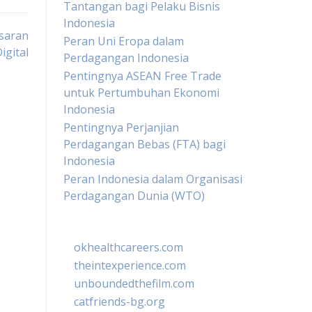
Tantangan bagi Pelaku Bisnis
Indonesia
saran
Peran Uni Eropa dalam
igital
Perdagangan Indonesia
Pentingnya ASEAN Free Trade
untuk Pertumbuhan Ekonomi
Indonesia
Pentingnya Perjanjian
Perdagangan Bebas (FTA) bagi
Indonesia
Peran Indonesia dalam Organisasi
Perdagangan Dunia (WTO)
okhealthcareers.com
theintexperience.com
unboundedthefilm.com
catfriends-bg.org