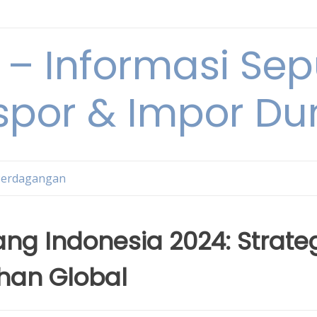
 Informasi Sepu
spor & Impor Du
Perdagangan
ng Indonesia 2024: Strate
han Global