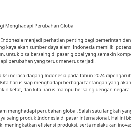
tegi Menghadapi Perubahan Global
 Indonesia menjadi perhatian penting bagi pemerintah dan
g kaya akan sumber daya alam, Indonesia memiliki potens
, untuk bisa bersaing di pasar global yang semakin kompet
api perubahan yang terus menerus terjadi.
iksi neraca dagang Indonesia pada tahun 2024 dipengaruh
. “Kita harus siap menghadapi berbagai tantangan yang aka
makin ketat, dan kita harus mampu bersaing dengan negara-
alam menghadapi perubahan global. Salah satu langkah yan
 saing produk Indonesia di pasar internasional. Hal ini bi
, meningkatkan efisiensi produksi, serta melakukan inova