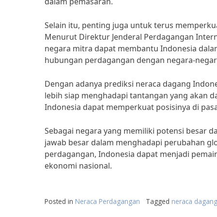
dalam pemasaran.
Selain itu, penting juga untuk terus memperk
Menurut Direktur Jenderal Perdagangan Inter
negara mitra dapat membantu Indonesia dala
hubungan perdagangan dengan negara-negara y
Dengan adanya prediksi neraca dagang Indone
lebih siap menghadapi tantangan yang akan da
Indonesia dapat memperkuat posisinya di pas
Sebagai negara yang memiliki potensi besar d
jawab besar dalam menghadapi perubahan glo
perdagangan, Indonesia dapat menjadi pemain 
ekonomi nasional.
Posted in
Neraca Perdagangan
Tagged
neraca dagang