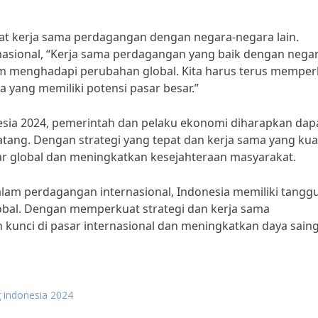
uat kerja sama perdagangan dengan negara-negara lain.
nasional, “Kerja sama perdagangan yang baik dengan negar
m menghadapi perubahan global. Kita harus terus memper
ang memiliki potensi pasar besar.”
sia 2024, pemerintah dan pelaku ekonomi diharapkan dap
tang. Dengan strategi yang tepat dan kerja sama yang kua
ar global dan meningkatkan kesejahteraan masyarakat.
alam perdagangan internasional, Indonesia memiliki tangg
bal. Dengan memperkuat strategi dan kerja sama
kunci di pasar internasional dan meningkatkan daya sain
 indonesia 2024