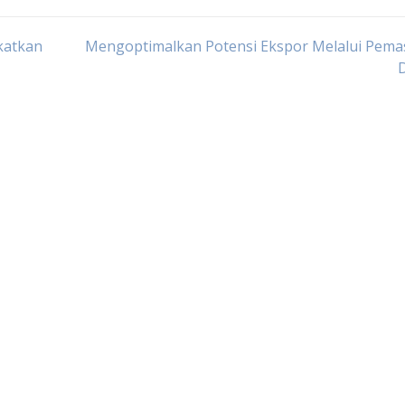
katkan
Mengoptimalkan Potensi Ekspor Melalui Pema
D