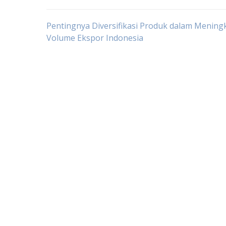
Post
Pentingnya Diversifikasi Produk dalam Mening
Volume Ekspor Indonesia
navigation