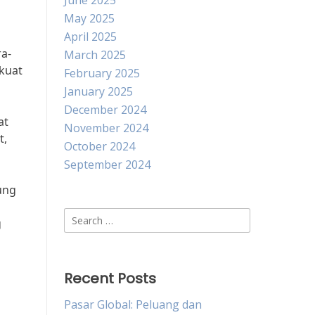
June 2025
May 2025
April 2025
a-
March 2025
kuat
February 2025
January 2025
December 2024
at
November 2024
t,
October 2024
September 2024
ung
Search
g
for:
Recent Posts
Pasar Global: Peluang dan