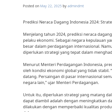
Posted on
May 22, 2025
by
admindmt
Prediksi Neraca Dagang Indonesia 2024: Stra
Menjelang tahun 2024, prediksi neraca dagang
pelaku ekonomi. Sebagai negara kepulauan yan
besar dalam perdagangan internasional. Namun
diperlukan strategi yang tepat dalam menghad
Menurut Menteri Perdagangan Indonesia, pred
oleh kondisi ekonomi global yang tidak stabil
datang. Persaingan di pasar internasional se
negara lain,” ujar Menteri Perdagangan.
Untuk itu, diperlukan strategi yang matang d
dapat diambil adalah dengan meningkatkan daya
dilakukan dengan memperbaiki kualitas produk