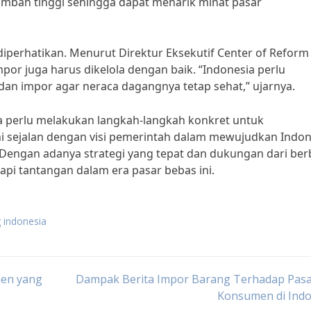
ambah tinggi sehingga dapat menarik minat pasar
diperhatikan. Menurut Direktur Eksekutif Center of Reform
or juga harus dikelola dengan baik. “Indonesia perlu
n impor agar neraca dagangnya tetap sehat,” ujarnya.
juga perlu melakukan langkah-langkah konkret untuk
ni sejalan dengan visi pemerintah dalam mewujudkan Indon
 Dengan adanya strategi yang tepat dan dukungan dari ber
i tantangan dalam era pasar bebas ini.
 indonesia
en yang
Dampak Berita Impor Barang Terhadap Pasa
Konsumen di Indo