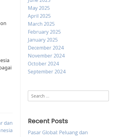
June 2025
May 2025
April 2025
 on
March 2025
February 2025
January 2025
December 2024
November 2024
esia
October 2024
bagai
September 2024
Search
for:
Recent Posts
r dan
nesia
Pasar Global: Peluang dan