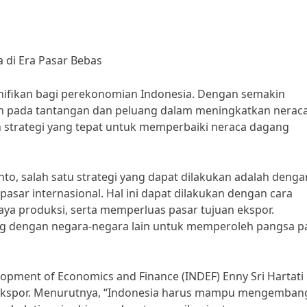
 di Era Pasar Bebas
ifikan bagi perekonomian Indonesia. Dengan semakin
an pada tantangan dan peluang dalam meningkatkan nerac
n strategi yang tepat untuk memperbaiki neraca dagang
, salah satu strategi yang dapat dilakukan adalah denga
asar internasional. Hal ini dapat dilakukan dengan cara
ya produksi, serta memperluas pasar tujuan ekspor.
g dengan negara-negara lain untuk memperoleh pangsa p
velopment of Economics and Finance (INDEF) Enny Sri Hartati
 ekspor. Menurutnya, “Indonesia harus mampu mengemba