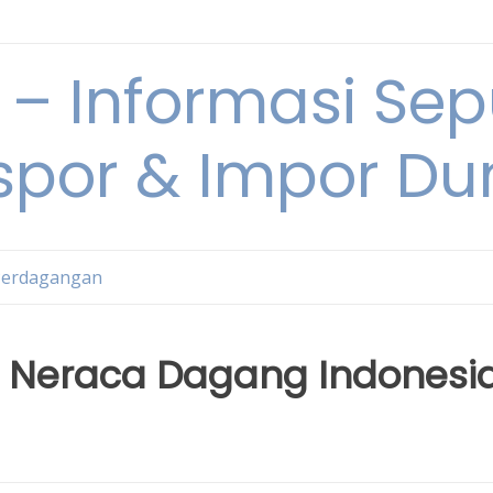
 Informasi Sepu
spor & Impor Du
Perdagangan
n Neraca Dagang Indonesi