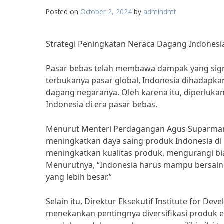
Posted on
October 2, 2024
by
admindmt
Strategi Peningkatan Neraca Dagang Indonesia
Pasar bebas telah membawa dampak yang sign
terbukanya pasar global, Indonesia dihadapk
dagang negaranya. Oleh karena itu, diperluka
Indonesia di era pasar bebas.
Menurut Menteri Perdagangan Agus Suparmanto
meningkatkan daya saing produk Indonesia di p
meningkatkan kualitas produk, mengurangi bia
Menurutnya, “Indonesia harus mampu bersain
yang lebih besar.”
Selain itu, Direktur Eksekutif Institute for De
menekankan pentingnya diversifikasi produk