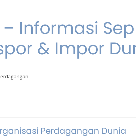
 Informasi Sepu
spor & Impor Du
Perdagangan
rganisasi Perdagangan Dunia