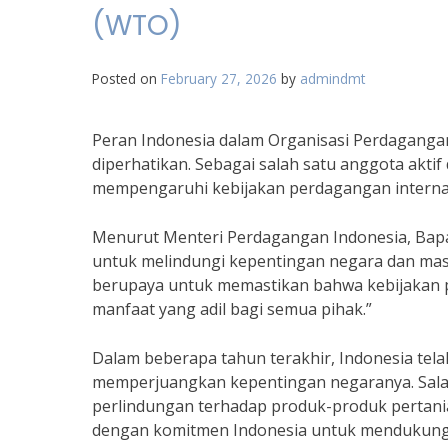
(WTO)
Posted on
February 27, 2026
by
admindmt
Peran Indonesia dalam Organisasi Perdaganga
diperhatikan. Sebagai salah satu anggota akti
mempengaruhi kebijakan perdagangan interna
Menurut Menteri Perdagangan Indonesia, Bapa
untuk melindungi kepentingan negara dan masy
berupaya untuk memastikan bahwa kebijakan 
manfaat yang adil bagi semua pihak.”
Dalam beberapa tahun terakhir, Indonesia tel
memperjuangkan kepentingan negaranya. Salah
perlindungan terhadap produk-produk pertanian
dengan komitmen Indonesia untuk mendukung pe