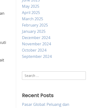
June 2025
May 2025
April 2025
kan
March 2025
February 2025
January 2025
December 2024
kuti
November 2024
October 2024
September 2024
ait
Search
for:
Recent Posts
Pasar Global: Peluang dan