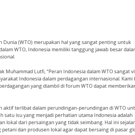
n Dunia (WTO) merupakan hal yang sangat penting untuk
f dalam WTO, Indonesia memiliki tanggung jawab besar dal
sional.
k Muhammad Lutfi, “Peran Indonesia dalam WTO sangat vi
arakat Indonesia dalam perdagangan internasional. Kami 
perdagangan yang diambil di forum WTO dapat memberika
ah aktif terlibat dalam perundingan-perundingan di WTO un
 satu isu yang menjadi perhatian utama Indonesia adalah
 lokal dari persaingan yang tidak seimbang. Hal ini sejala
tani dan produsen lokal agar dapat bersaing di pasar glo