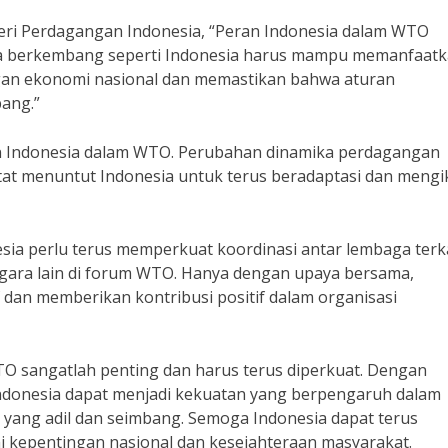
eri Perdagangan Indonesia, “Peran Indonesia dalam WTO
ara berkembang seperti Indonesia harus mampu memanfaat
n ekonomi nasional dan memastikan bahwa aturan
bang.”
an Indonesia dalam WTO. Perubahan dinamika perdagangan
tat menuntut Indonesia untuk terus beradaptasi dan mengi
ia perlu terus memperkuat koordinasi antar lembaga terk
ra lain di forum WTO. Hanya dengan upaya bersama,
 dan memberikan kontribusi positif dalam organisasi
O sangatlah penting dan harus terus diperkuat. Dengan
Indonesia dapat menjadi kekuatan yang berpengaruh dalam
yang adil dan seimbang. Semoga Indonesia dapat terus
i kepentingan nasional dan kesejahteraan masyarakat.