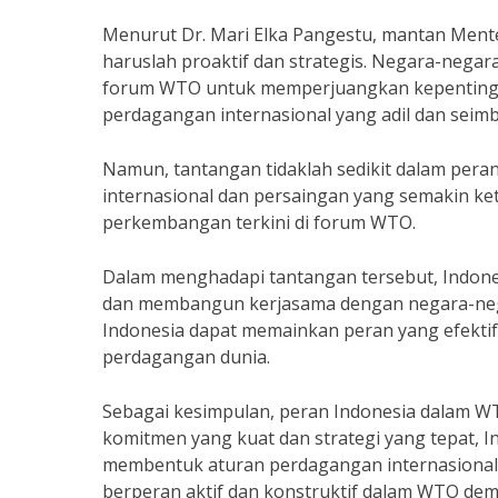
Menurut Dr. Mari Elka Pangestu, mantan Ment
haruslah proaktif dan strategis. Negara-neg
forum WTO untuk memperjuangkan kepentinga
perdagangan internasional yang adil dan seim
Namun, tantangan tidaklah sedikit dalam per
internasional dan persaingan yang semakin ke
perkembangan terkini di forum WTO.
Dalam menghadapi tantangan tersebut, Indones
dan membangun kerjasama dengan negara-nega
Indonesia dapat memainkan peran yang efektif
perdagangan dunia.
Sebagai kesimpulan, peran Indonesia dalam WT
komitmen yang kuat dan strategi yang tepat, 
membentuk aturan perdagangan internasional 
berperan aktif dan konstruktif dalam WTO dem