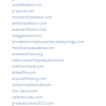
resinflowart.com
p-sports.net
korsairstreetwear.com
petshopallston.com
avenue26tacos.com
topgglasses.com
broadmoornailsspacoloradosprings.com
missblackpasadena.com
anneskitchen.org
valenciamarketytaqueria.com
reefrecordsllc.com
alawaffle.com
aryouthfishing.com
united-basketball.com
tios-tacos.com
cafecito-satx.com
graduacionviu2023.com