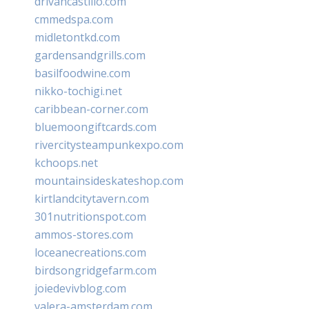
drivancastillo.com
cmmedspa.com
midletontkd.com
gardensandgrills.com
basilfoodwine.com
nikko-tochigi.net
caribbean-corner.com
bluemoongiftcards.com
rivercitysteampunkexpo.com
kchoops.net
mountainsideskateshop.com
kirtlandcitytavern.com
301nutritionspot.com
ammos-stores.com
loceanecreations.com
birdsongridgefarm.com
joiedevivblog.com
valera-amsterdam.com