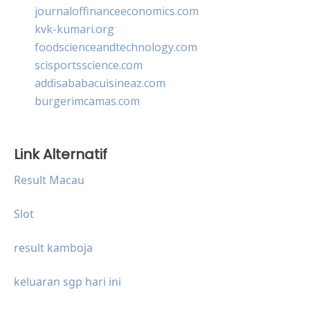
journaloffinanceeconomics.com
kvk-kumari.org
foodscienceandtechnology.com
scisportsscience.com
addisababacuisineaz.com
burgerimcamas.com
Link Alternatif
Result Macau
Slot
result kamboja
keluaran sgp hari ini