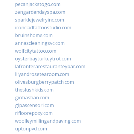
pecanjackstogo.com
zengardendayspa.com
sparklejewelryinc.com
ironcladtattoostudio.com
bruinshome.com
annascleaningsvc.com
wolfcitytattoo.com
oysterbayturkeytrot.com
lafronterarestauranteybar.com
lilyandrosetearoom.com
olivesburgberrypatch.com
theslushkids.com
giobastian.com
glpascensori.com
rifloorepoxy.com
woolleymillingandpaving.com
uptonpvd.com