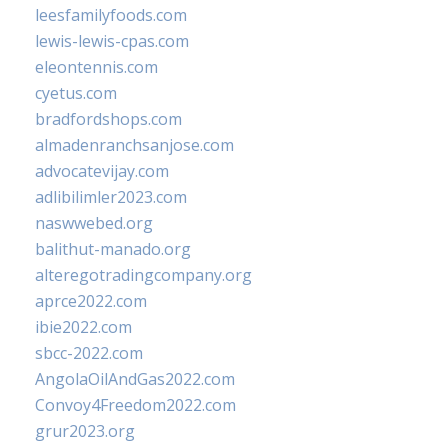
leesfamilyfoods.com
lewis-lewis-cpas.com
eleontennis.com
cyetus.com
bradfordshops.com
almadenranchsanjose.com
advocatevijay.com
adlibilimler2023.com
naswwebed.org
balithut-manado.org
alteregotradingcompany.org
aprce2022.com
ibie2022.com
sbcc-2022.com
AngolaOilAndGas2022.com
Convoy4Freedom2022.com
grur2023.org