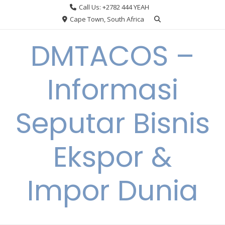
Skip
Call Us: +2782 444 YEAH
to
Cape Town, South Africa
content
DMTACOS –
Informasi
Seputar Bisnis
Ekspor &
Impor Dunia