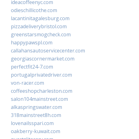
ideacoffeenyc.com
odieschillicothe.com
lacantinitagalesburg.com
pizzadeliverybristol.com
greenstarsmogcheck.com
happypawspl.com
callahansautoservicecenter.com
georgiascornermarket.com
perfectfit24-7.com
portugalprivatedriver.com
von-racer.com
coffeeshopcharleston.com
salon104mainstreet.com
alkaspringswater.com
318mainstreet8h.com
lovenailsspari.com
oakberry-kuwait.com