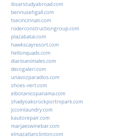
ibsarstudyabroad.com
bennusehgall.com
tsecincinnati.com
roderconstructiongroup.com
plazabatai.com
hawkscayresort.com
hellonquads.com
diarioanimales.com
decogaleri.com
unavozparadios.com
shoes-vert.com
elbotanicopanama.com
shadyoaksrockportrvpark.com
jccoinlaundry.com
kautorepair.com
marjaeswinebar.com
elmazatlanclinton.com