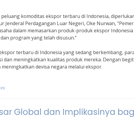
eluang komoditas ekspor terbaru di Indonesia, diperluka
tur Jenderal Perdagangan Luar Negeri, Oke Nurwan, “Pemer
usaha dalam memasarkan produk-produk ekspor Indonesia
n dan program yang telah disusun.”
ekspor terbaru di Indonesia yang sedang berkembang, par
si dan meningkatkan kualitas produk mereka. Dengan begit
 meningkatkan devisa negara melalui ekspor.
ini
ar Global dan Implikasinya bag