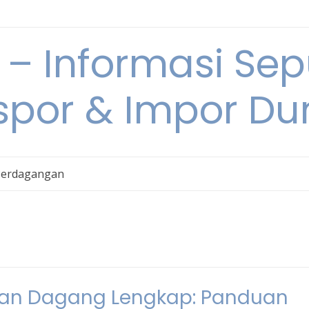
 Informasi Sepu
spor & Impor Du
Perdagangan
an Dagang Lengkap: Panduan