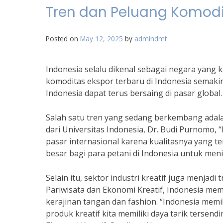
Tren dan Peluang Komodit
Posted on
May 12, 2025
by
admindmt
Indonesia selalu dikenal sebagai negara yang 
komoditas ekspor terbaru di Indonesia semakin 
Indonesia dapat terus bersaing di pasar global.
Salah satu tren yang sedang berkembang adal
dari Universitas Indonesia, Dr. Budi Purnomo, 
pasar internasional karena kualitasnya yang t
besar bagi para petani di Indonesia untuk me
Selain itu, sektor industri kreatif juga menja
Pariwisata dan Ekonomi Kreatif, Indonesia memi
kerajinan tangan dan fashion. “Indonesia mem
produk kreatif kita memiliki daya tarik tersend