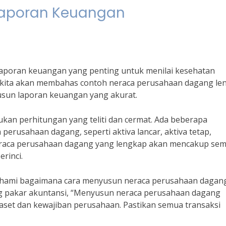
 Laporan Keuangan
laporan keuangan yang penting untuk menilai kesehatan
i, kita akan membahas contoh neraca perusahaan dagang le
sun laporan keuangan yang akurat.
n perhitungan yang teliti dan cermat. Ada beberapa
rusahaan dagang, seperti aktiva lancar, aktiva tetap,
 neraca perusahaan dagang yang lengkap akan mencakup se
rinci.
ahami bagaimana cara menyusun neraca perusahaan dagan
g pakar akuntansi, “Menyusun neraca perusahaan dagang
 aset dan kewajiban perusahaan. Pastikan semua transaksi