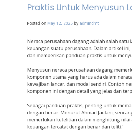
Praktis Untuk Menyusun
Posted on
May 12, 2025
by
admindmt
Neraca perusahaan dagang adalah salah satu 
keuangan suatu perusahaan. Dalam artikel in
dan memberikan panduan praktis untuk menyu
Menyusun neraca perusahaan dagang memerluka
komponen utama yang harus ada dalam neraca pe
kewajiban lancar, dan modal sendiri. Contoh
komponen ini dengan detail yang jelas dan terpe
Sebagai panduan praktis, penting untuk mem
dengan benar. Menurut Ahmad Jaelani, seoran
memerlukan ketelitian dalam menghitung nilai
keuangan tercatat dengan benar dan teliti.”