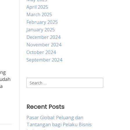
April 2025
March 2025
February 2025
January 2025
December 2024
November 2024
October 2024
September 2024
ang
mudah
Search
la
for:
Recent Posts
Pasar Global: Peluang dan
Tantangan bagi Pelaku Bisnis