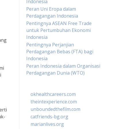
Indonesia
Peran Uni Eropa dalam
Perdagangan Indonesia
Pentingnya ASEAN Free Trade
untuk Pertumbuhan Ekonomi
Indonesia
ang
Pentingnya Perjanjian
Perdagangan Bebas (FTA) bagi
Indonesia
Peran Indonesia dalam Organisasi
mi
Perdagangan Dunia (WTO)
i
okhealthcareers.com
theintexperience.com
unboundedthefilm.com
erti
uk-
catfriends-bg.org
marianlives.org