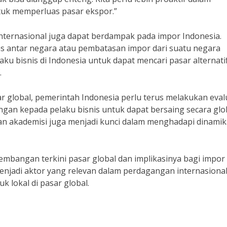
tuk memperluas pasar ekspor.”
internasional juga dapat berdampak pada impor Indonesia.
s antar negara atau pembatasan impor dari suatu negara
aku bisnis di Indonesia untuk dapat mencari pasar alternati
.
global, pemerintah Indonesia perlu terus melakukan eval
an kepada pelaku bisnis untuk dapat bersaing secara glob
dan akademisi juga menjadi kunci dalam menghadapi dinami
angan terkini pasar global dan implikasinya bagi impor
enjadi aktor yang relevan dalam perdagangan internasiona
lokal di pasar global.