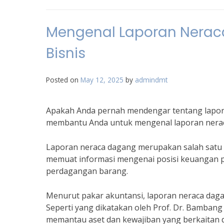
Mengenal Laporan Nerac
Bisnis
Posted on
May 12, 2025
by
admindmt
Apakah Anda pernah mendengar tentang laporan 
membantu Anda untuk mengenal laporan neraca
Laporan neraca dagang merupakan salah satu l
memuat informasi mengenai posisi keuangan p
perdagangan barang.
Menurut pakar akuntansi, laporan neraca daga
Seperti yang dikatakan oleh Prof. Dr. Bamba
memantau aset dan kewajiban yang berkaitan 