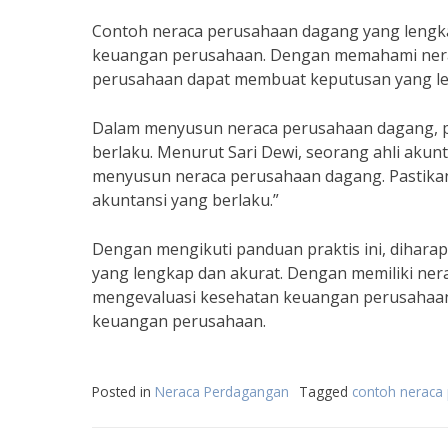
Contoh neraca perusahaan dagang yang lengk
keuangan perusahaan. Dengan memahami ner
perusahaan dapat membuat keputusan yang le
Dalam menyusun neraca perusahaan dagang, p
berlaku. Menurut Sari Dewi, seorang ahli akun
menyusun neraca perusahaan dagang. Pastikan
akuntansi yang berlaku.”
Dengan mengikuti panduan praktis ini, dihar
yang lengkap dan akurat. Dengan memiliki ner
mengevaluasi kesehatan keuangan perusahaan
keuangan perusahaan.
Posted in
Neraca Perdagangan
Tagged
contoh neraca