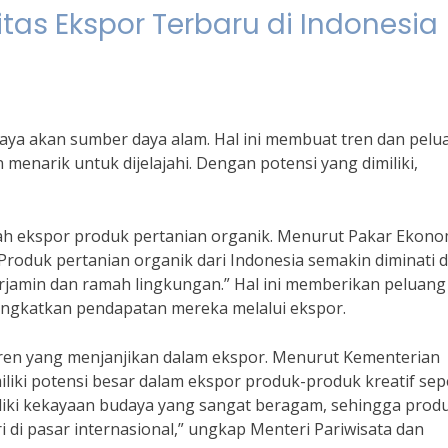
as Ekspor Terbaru di Indonesia
kaya akan sumber daya alam. Hal ini membuat tren dan pelu
menarik untuk dijelajahi. Dengan potensi yang dimiliki,
ah ekspor produk pertanian organik. Menurut Pakar Ekono
“Produk pertanian organik dari Indonesia semakin diminati d
erjamin dan ramah lingkungan.” Hal ini memberikan peluang
ningkatkan pendapatan mereka melalui ekspor.
di tren yang menjanjikan dalam ekspor. Menurut Kementerian
liki potensi besar dalam ekspor produk-produk kreatif sep
iliki kekayaan budaya yang sangat beragam, sehingga prod
iri di pasar internasional,” ungkap Menteri Pariwisata dan