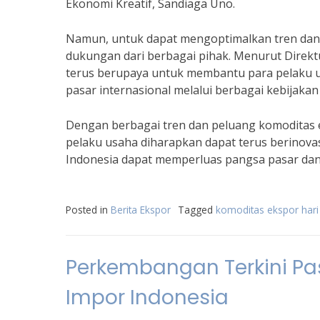
Ekonomi Kreatif, Sandiaga Uno.
Namun, untuk dapat mengoptimalkan tren dan p
dukungan dari berbagai pihak. Menurut Direk
terus berupaya untuk membantu para pelaku 
pasar internasional melalui berbagai kebijaka
Dengan berbagai tren dan peluang komoditas 
pelaku usaha diharapkan dapat terus berinova
Indonesia dapat memperluas pangsa pasar dan
Posted in
Berita Ekspor
Tagged
komoditas ekspor hari 
Perkembangan Terkini Pas
Impor Indonesia