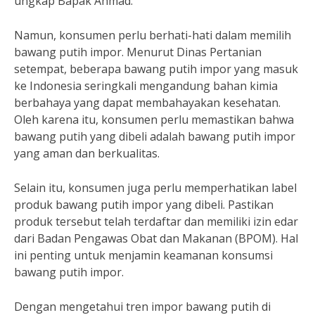
ungkap Bapak Ahmad.
Namun, konsumen perlu berhati-hati dalam memilih
bawang putih impor. Menurut Dinas Pertanian
setempat, beberapa bawang putih impor yang masuk
ke Indonesia seringkali mengandung bahan kimia
berbahaya yang dapat membahayakan kesehatan.
Oleh karena itu, konsumen perlu memastikan bahwa
bawang putih yang dibeli adalah bawang putih impor
yang aman dan berkualitas.
Selain itu, konsumen juga perlu memperhatikan label
produk bawang putih impor yang dibeli. Pastikan
produk tersebut telah terdaftar dan memiliki izin edar
dari Badan Pengawas Obat dan Makanan (BPOM). Hal
ini penting untuk menjamin keamanan konsumsi
bawang putih impor.
Dengan mengetahui tren impor bawang putih di