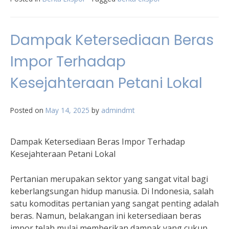
Dampak Ketersediaan Beras
Impor Terhadap
Kesejahteraan Petani Lokal
Posted on
May 14, 2025
by
admindmt
Dampak Ketersediaan Beras Impor Terhadap
Kesejahteraan Petani Lokal
Pertanian merupakan sektor yang sangat vital bagi
keberlangsungan hidup manusia. Di Indonesia, salah
satu komoditas pertanian yang sangat penting adalah
beras. Namun, belakangan ini ketersediaan beras
impor telah mulai memberikan dampak yang cukup