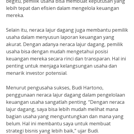
begitu, pemilik usaha bisa membuat keputusan yang
lebih tepat dan efisien dalam mengelola keuangan
mereka.
Selain itu, neraca lajur dagang juga membantu pemilik
usaha dalam menyusun laporan keuangan yang
akurat. Dengan adanya neraca lajur dagang, pemilik
usaha bisa dengan mudah mengetahui posisi
keuangan mereka secara rinci dan transparan. Hal ini
penting untuk menjaga kelangsungan usaha dan
menarik investor potensial.
Menurut pengusaha sukses, Budi Hartono,
penggunaan neraca lajur dagang dalam pengelolaan
keuangan usaha sangatlah penting. “Dengan neraca
lajur dagang, saya bisa lebih mudah melihat mana
bagian usaha yang menguntungkan dan mana yang
belum. Hal ini membantu saya untuk membuat
strategi bisnis yang lebih baik,” ujar Budi.