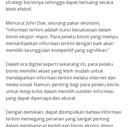
strategi bisnisnya sehingga dapat bersaing secara
lebih efektif.
Menurut John Doe, seorang pakar ekonomi,
“Informasi terkini adalah kunci kesuksesan dalam
bisnis ekspor impor. Para pelaku bisnis yang mampu
memanfaatkan informasi terkini dengan baik akan
memiliki keunggulan kompetitif yang signifikan.”
Dalam era digital seperti sekarang ini, para pelaku
bisnis memiliki akses yang lebih mudah untuk
mendapatkan informasi terkini melalui internet dan
media sosial. Namun, penting bagi para pelaku bisnis
untuk tetap kritis dalam memilih sumber informasi
yang dapat dipercaya dan akurat.
Dengan demikian, dapat disimpulkan bahwa informasi
terkini memegang peranan yang sangat penting
dalam membangun kemitraan bisnis ekspor impor.