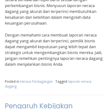
perkembangan bisnis. Menyusun laporan neraca
dagang yang akurat dan terperinci membutuhkan
kesabaran dan ketelitian dalam mengolah data
keuangan perusahaan.
Dengan memahami cara membuat laporan neraca
dagang yang akurat dan terperinci, pemilik bisnis
dapat mengambil keputusan yang lebih tepat dan
strategis untuk mengembangkan bisnis mereka. Jadi,
jangan remehkan pentingnya laporan neraca dagang
dalam menjalankan bisnis Anda.
Posted in
Neraca Perdagangan
Tagged
laporan neraca
dagang
Pengaruh Kebijakan