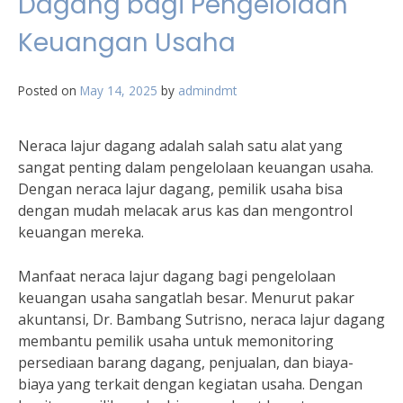
Dagang bagi Pengelolaan
Keuangan Usaha
Posted on
May 14, 2025
by
admindmt
Neraca lajur dagang adalah salah satu alat yang
sangat penting dalam pengelolaan keuangan usaha.
Dengan neraca lajur dagang, pemilik usaha bisa
dengan mudah melacak arus kas dan mengontrol
keuangan mereka.
Manfaat neraca lajur dagang bagi pengelolaan
keuangan usaha sangatlah besar. Menurut pakar
akuntansi, Dr. Bambang Sutrisno, neraca lajur dagang
membantu pemilik usaha untuk memonitoring
persediaan barang dagang, penjualan, dan biaya-
biaya yang terkait dengan kegiatan usaha. Dengan