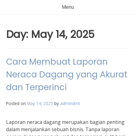
Menu
Day:
May 14, 2025
Cara Membuat Laporan
Neraca Dagang yang Akurat
dan Terperinci
Posted on
May 14, 2025
by
admindmt
Laporan neraca dagang merupakan bagian penting
dalam menjalankan sebuah bisnis. Tanpa laporan