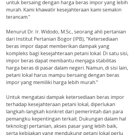
untuk bersaing dengan harga beras impor yang lebih
murah. Kami khawatir kesejahteraan kami semakin
terancam.”
Menurut Dr. Ir. Widodo, M.Sc., seorang ahli pertanian
dari Institut Pertanian Bogor (IPB), “Ketersediaan
beras impor dapat memberikan dampak yang
kompleks bagi kesejahteraan petani lokal. Di satu sisi,
impor beras dapat membantu menjaga stabilitas
harga beras di pasar dalam negeri. Namun, di sisi lain,
petani lokal harus mampu bersaing dengan beras
impor yang memiliki harga lebih murah.”
Untuk mengatasi dampak ketersediaan beras impor
terhadap kesejahteraan petani lokal, diperlukan
langkah-langkah konkret dari pemerintah dan para
pemangku kepentingan terkait. Dukungan dalam hal
teknologi pertanian, akses pasar yang lebih baik,
serta kebijakan yang mendukung petani lokal perlu