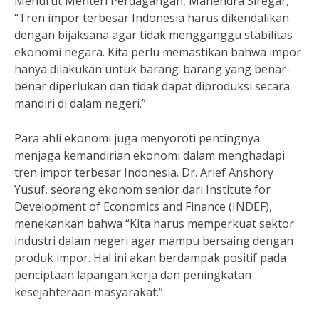
Menurut Menteri Perdagangan, Mahendra Siregar,
“Tren impor terbesar Indonesia harus dikendalikan
dengan bijaksana agar tidak mengganggu stabilitas
ekonomi negara. Kita perlu memastikan bahwa impor
hanya dilakukan untuk barang-barang yang benar-
benar diperlukan dan tidak dapat diproduksi secara
mandiri di dalam negeri.”
Para ahli ekonomi juga menyoroti pentingnya
menjaga kemandirian ekonomi dalam menghadapi
tren impor terbesar Indonesia. Dr. Arief Anshory
Yusuf, seorang ekonom senior dari Institute for
Development of Economics and Finance (INDEF),
menekankan bahwa “Kita harus memperkuat sektor
industri dalam negeri agar mampu bersaing dengan
produk impor. Hal ini akan berdampak positif pada
penciptaan lapangan kerja dan peningkatan
kesejahteraan masyarakat.”