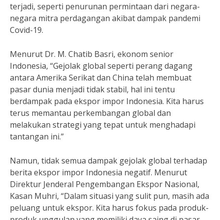
terjadi, seperti penurunan permintaan dari negara-
negara mitra perdagangan akibat dampak pandemi
Covid-19.
Menurut Dr. M. Chatib Basri, ekonom senior
Indonesia, “Gejolak global seperti perang dagang
antara Amerika Serikat dan China telah membuat
pasar dunia menjadi tidak stabil, hal ini tentu
berdampak pada ekspor impor Indonesia. Kita harus
terus memantau perkembangan global dan
melakukan strategi yang tepat untuk menghadapi
tantangan ini.”
Namun, tidak semua dampak gejolak global terhadap
berita ekspor impor Indonesia negatif. Menurut
Direktur Jenderal Pengembangan Ekspor Nasional,
Kasan Muhri, “Dalam situasi yang sulit pun, masih ada
peluang untuk ekspor. Kita harus fokus pada produk-
produk unggulan yang memiliki daya saing di pasar