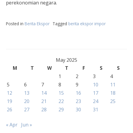
perekonomian negara.
Posted in
Berita Ekspor
Tagged
berita ekspor impor
May 2025
M
T
W
T
F
S
S
1
2
3
4
5
6
7
8
9
10
11
12
13
14
15
16
17
18
19
20
21
22
23
24
25
26
27
28
29
30
31
« Apr
Jun »