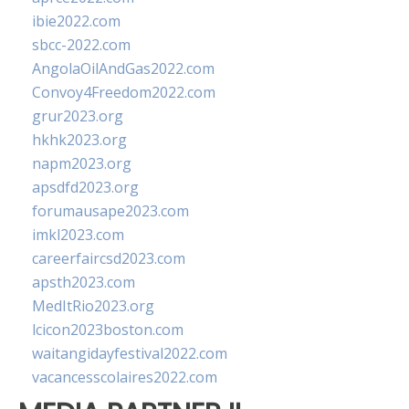
ibie2022.com
sbcc-2022.com
AngolaOilAndGas2022.com
Convoy4Freedom2022.com
grur2023.org
hkhk2023.org
napm2023.org
apsdfd2023.org
forumausape2023.com
imkl2023.com
careerfaircsd2023.com
apsth2023.com
MedItRio2023.org
lcicon2023boston.com
waitangidayfestival2022.com
vacancesscolaires2022.com