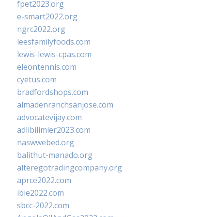
fpet2023.org
e-smart2022.org
ngrc2022.org
leesfamilyfoods.com
lewis-lewis-cpas.com
eleontennis.com
cyetus.com
bradfordshops.com
almadenranchsanjose.com
advocatevijay.com
adlibilimler2023.com
naswwebed.org
balithut-manado.org
alteregotradingcompany.org
aprce2022.com
ibie2022.com
sbcc-2022.com